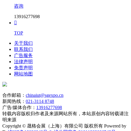
咨询
13916277698

TOP
关于我们
联系我们
广告服务
法律声明
免责声明
网站地图
合作邮箱：
chinaiut@sgexpo.cn
新闻热线：
021-3114 8748
广告/媒体合作：
13916277698
转载内容版权归作者及来源网站所有，本站原创内容转载请注
明来源
Copyright © 晟格会展（上海）有限公司 版权所有 Powered by