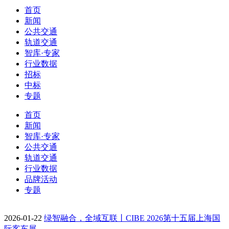
首页
新闻
公共交通
轨道交通
智库·专家
行业数据
招标
中标
专题
首页
新闻
智库·专家
公共交通
轨道交通
行业数据
品牌活动
专题
2026-01-22
绿智融合，全域互联丨CIBE 2026第十五届上海国
际客车展…