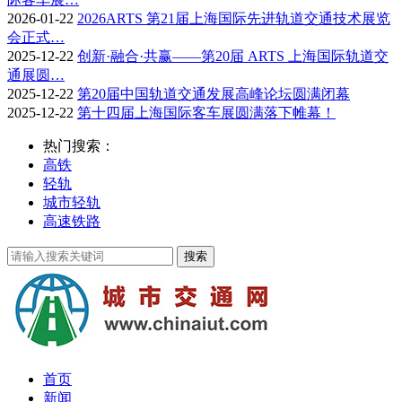
2026-01-22
2026ARTS 第21届上海国际先进轨道交通技术展览
会正式…
2025-12-22
创新·融合·共赢——第20届 ARTS 上海国际轨道交
通展圆…
2025-12-22
第20届中国轨道交通发展高峰论坛圆满闭幕
2025-12-22
第十四届上海国际客车展圆满落下帷幕！
热门搜索：
高铁
轻轨
城市轻轨
高速铁路
首页
新闻