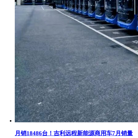
月销18486台！吉利远程新能源商用车7月销量