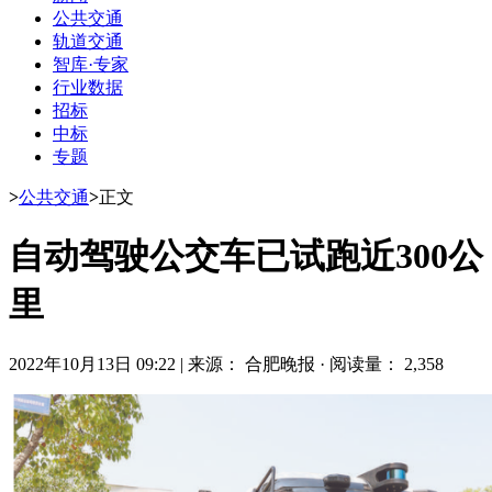
公共交通
轨道交通
智库·专家
行业数据
招标
中标
专题
>
公共交通
>
正文
自动驾驶公交车已试跑近300公
里
2022年10月13日 09:22
|
来源： 合肥晚报
·
阅读量： 2,358