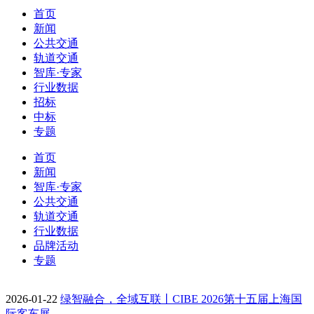
首页
新闻
公共交通
轨道交通
智库·专家
行业数据
招标
中标
专题
首页
新闻
智库·专家
公共交通
轨道交通
行业数据
品牌活动
专题
2026-01-22
绿智融合，全域互联丨CIBE 2026第十五届上海国
际客车展…