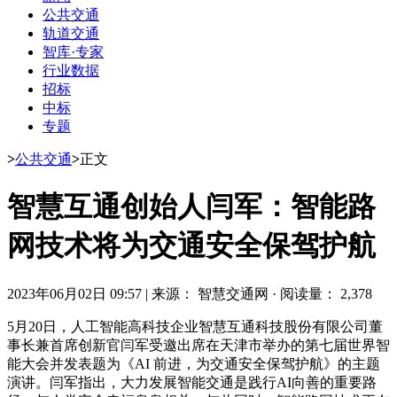
公共交通
轨道交通
智库·专家
行业数据
招标
中标
专题
>
公共交通
>
正文
智慧互通创始人闫军：智能路
网技术将为交通安全保驾护航
2023年06月02日 09:57
|
来源： 智慧交通网
·
阅读量： 2,378
5月20日，人工智能高科技企业智慧互通科技股份有限公司董
事长兼首席创新官闫军受邀出席在天津市举办的第七届世界智
能大会并发表题为《AI 前进，为交通安全保驾护航》的主题
演讲。闫军指出，大力发展智能交通是践行AI向善的重要路