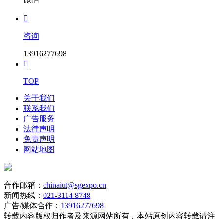

咨询
13916277698

TOP
关于我们
联系我们
广告服务
法律声明
免责声明
网站地图
合作邮箱：
chinaiut@sgexpo.cn
新闻热线：
021-3114 8748
广告/媒体合作：
13916277698
转载内容版权归作者及来源网站所有，本站原创内容转载请注