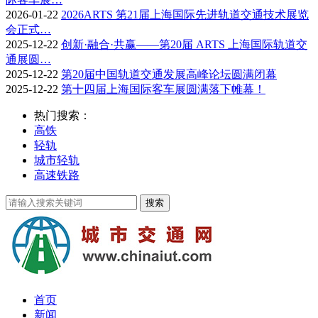
2026-01-22
2026ARTS 第21届上海国际先进轨道交通技术展览
会正式…
2025-12-22
创新·融合·共赢——第20届 ARTS 上海国际轨道交
通展圆…
2025-12-22
第20届中国轨道交通发展高峰论坛圆满闭幕
2025-12-22
第十四届上海国际客车展圆满落下帷幕！
热门搜索：
高铁
轻轨
城市轻轨
高速铁路
首页
新闻