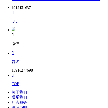
1912451637

QQ

微信

咨询
13916277698

TOP
关于我们
联系我们
广告服务
法律声明