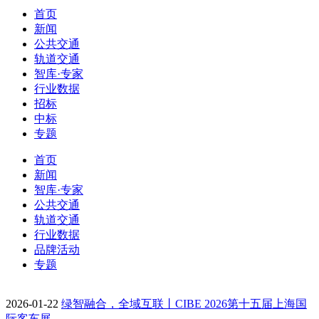
首页
新闻
公共交通
轨道交通
智库·专家
行业数据
招标
中标
专题
首页
新闻
智库·专家
公共交通
轨道交通
行业数据
品牌活动
专题
2026-01-22
绿智融合，全域互联丨CIBE 2026第十五届上海国
际客车展…