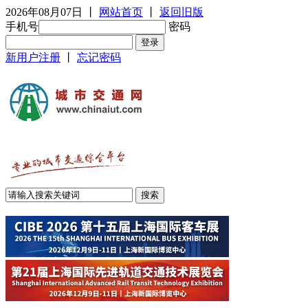
2026年08月07日
丨
网站首页
丨
返回旧版
手机号
密码
新用户注册
丨
忘记密码