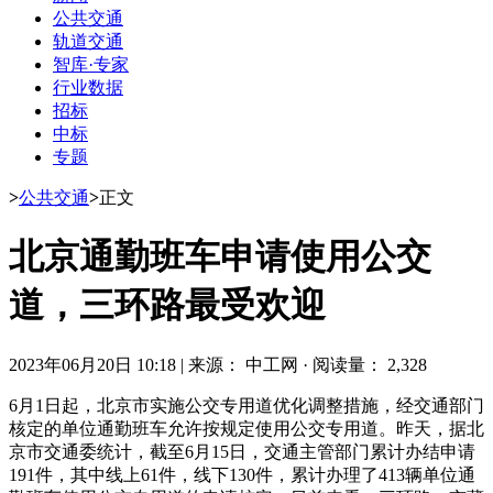
公共交通
轨道交通
智库·专家
行业数据
招标
中标
专题
>
公共交通
>
正文
北京通勤班车申请使用公交
道，三环路最受欢迎
2023年06月20日 10:18
|
来源： 中工网
·
阅读量： 2,328
6月1日起，北京市实施公交专用道优化调整措施，经交通部门
核定的单位通勤班车允许按规定使用公交专用道。昨天，据北
京市交通委统计，截至6月15日，交通主管部门累计办结申请
191件，其中线上61件，线下130件，累计办理了413辆单位通