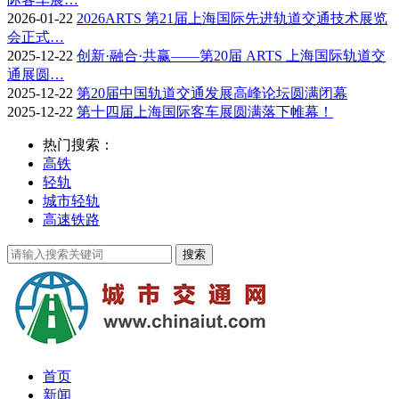
2026-01-22
2026ARTS 第21届上海国际先进轨道交通技术展览
会正式…
2025-12-22
创新·融合·共赢——第20届 ARTS 上海国际轨道交
通展圆…
2025-12-22
第20届中国轨道交通发展高峰论坛圆满闭幕
2025-12-22
第十四届上海国际客车展圆满落下帷幕！
热门搜索：
高铁
轻轨
城市轻轨
高速铁路
首页
新闻