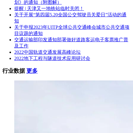
划》的通知（附图解）
提醒 | 天津又一地铁站临时关闭！
关于开展“第四届5.20全国公交驾驶员关爱日”活动的通
知
关于申报2023年UITP全球公共交通峰会城市公共交通项
目议题的通知
交通运输部印发通知部署做好道路客运电子客票推广普
及工作
2022中国轨道交通发展高峰论坛
2022地下工程与隧道技术应用研讨会
行业数据
更多