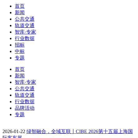
首页
新闻
公共交通
轨道交通
智库·专家
行业数据
招标
中标
专题
首页
新闻
智库·专家
公共交通
轨道交通
行业数据
品牌活动
专题
2026-01-22
绿智融合，全域互联丨CIBE 2026第十五届上海国
际客车展…