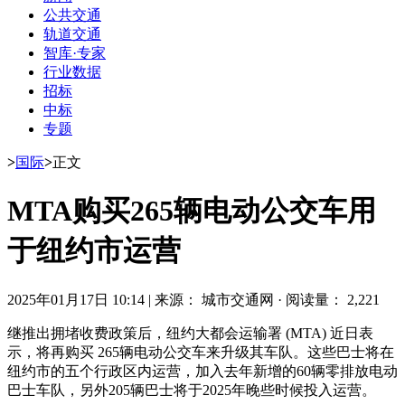
公共交通
轨道交通
智库·专家
行业数据
招标
中标
专题
>
国际
>
正文
MTA购买265辆电动公交车用
于纽约市运营
2025年01月17日 10:14
|
来源： 城市交通网
·
阅读量： 2,221
继推出拥堵收费政策后，纽约大都会运输署 (MTA) 近日表
示，将再购买 265辆电动公交车来升级其车队。这些巴士将在
纽约市的五个行政区内运营，加入去年新增的60辆零排放电动
巴士车队，另外205辆巴士将于2025年晚些时候投入运营。