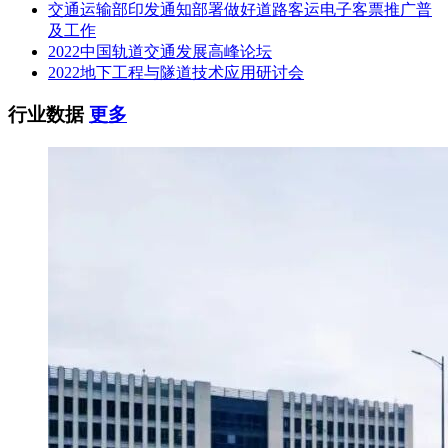
交通运输部印发通知部署做好道路客运电子客票推广普
及工作
2022中国轨道交通发展高峰论坛
2022地下工程与隧道技术应用研讨会
行业数据
更多