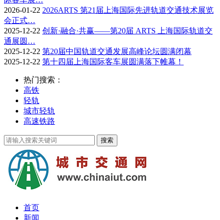
2026-01-22
2026ARTS 第21届上海国际先进轨道交通技术展览
会正式…
2025-12-22
创新·融合·共赢——第20届 ARTS 上海国际轨道交
通展圆…
2025-12-22
第20届中国轨道交通发展高峰论坛圆满闭幕
2025-12-22
第十四届上海国际客车展圆满落下帷幕！
热门搜索：
高铁
轻轨
城市轻轨
高速铁路
首页
新闻