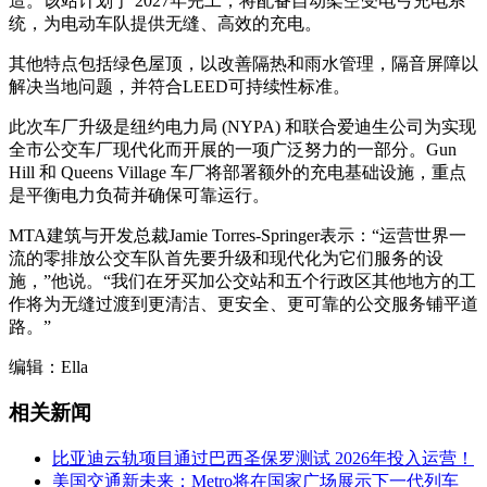
造。该站计划于 2027年完工，将配备自动架空受电弓充电系
统，为电动车队提供无缝、高效的充电。
其他特点包括绿色屋顶，以改善隔热和雨水管理，隔音屏障以
解决当地问题，并符合LEED可持续性标准。
此次车厂升级是纽约电力局 (NYPA) 和联合爱迪生公司为实现
全市公交车厂现代化而开展的一项广泛努力的一部分。Gun
Hill 和 Queens Village 车厂将部署额外的充电基础设施，重点
是平衡电力负荷并确保可靠运行。
MTA建筑与开发总裁Jamie Torres-Springer表示：“运营世界一
流的零排放公交车队首先要升级和现代化为它们服务的设
施，”他说。“我们在牙买加公交站和五个行政区其他地方的工
作将为无缝过渡到更清洁、更安全、更可靠的公交服务铺平道
路。”
编辑：Ella
相关新闻
比亚迪云轨项目通过巴西圣保罗测试 2026年投入运营！
美国交通新未来：Metro将在国家广场展示下一代列车