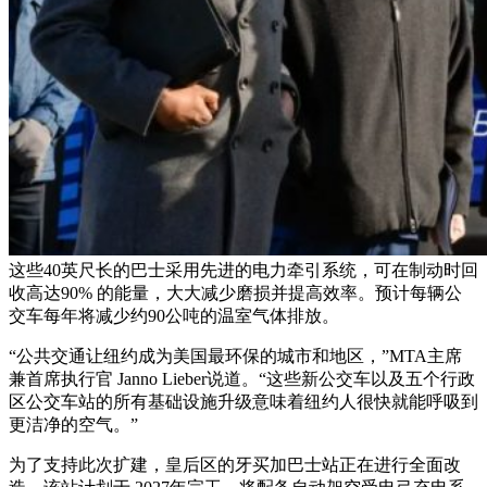
这些40英尺长的巴士采用先进的电力牵引系统，可在制动时回
收高达90% 的能量，大大减少磨损并提高效率。预计每辆公
交车每年将减少约90公吨的温室气体排放。
“公共交通让纽约成为美国最环保的城市和地区，”MTA主席
兼首席执行官 Janno Lieber说道。“这些新公交车以及五个行政
区公交车站的所有基础设施升级意味着纽约人很快就能呼吸到
更洁净的空气。”
为了支持此次扩建，皇后区的牙买加巴士站正在进行全面改