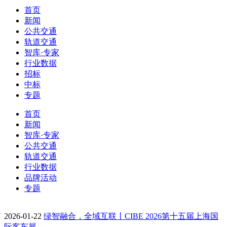
首页
新闻
公共交通
轨道交通
智库·专家
行业数据
招标
中标
专题
首页
新闻
智库·专家
公共交通
轨道交通
行业数据
品牌活动
专题
2026-01-22
绿智融合，全域互联丨CIBE 2026第十五届上海国
际客车展…