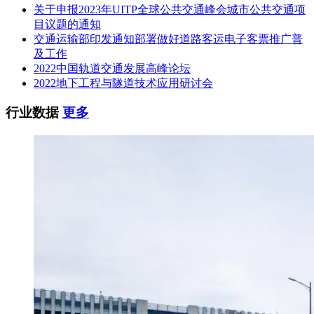
关于申报2023年UITP全球公共交通峰会城市公共交通项
目议题的通知
交通运输部印发通知部署做好道路客运电子客票推广普
及工作
2022中国轨道交通发展高峰论坛
2022地下工程与隧道技术应用研讨会
行业数据
更多