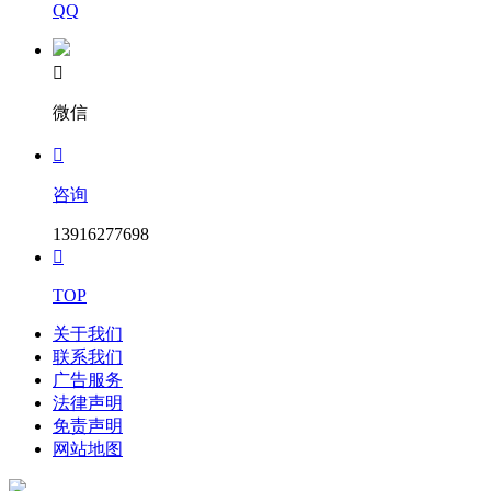
QQ

微信

咨询
13916277698

TOP
关于我们
联系我们
广告服务
法律声明
免责声明
网站地图