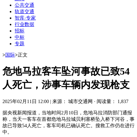
公共交通
轨道交通
智库·专家
行业数据
招标
中标
专题
>
国际
>
正文
危地马拉客车坠河事故已致54
人死亡，涉事车辆内发现枪支
2025年02月11日 12:00
|
来源： 城市交通网
·
阅读量： 1,837
据央视新闻报道，当地时间2月10日，危地马拉消防部门通报
称，当天一客车在首都危地马拉城贝利塞桥坠入桥下河谷，事
故已导致54人死亡，客车司机已确认死亡。搜救工作仍在进行
中。