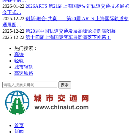
2026-01-22
2026ARTS 第21届上海国际先进轨道交通技术展览
会正式…
2025-12-22
创新·融合·共赢——第20届 ARTS 上海国际轨道交
通展圆…
2025-12-22
第20届中国轨道交通发展高峰论坛圆满闭幕
2025-12-22
第十四届上海国际客车展圆满落下帷幕！
热门搜索：
高铁
轻轨
城市轻轨
高速铁路
首页
新闻