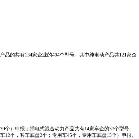
品的共有134家企业的404个型号，其中纯电动产品共121家企
盘39个）申报；插电式混合动力产品共有14家车企的37个型号
车12个，客车底盘2个；专用车45个，专用车底盘13个）申报。