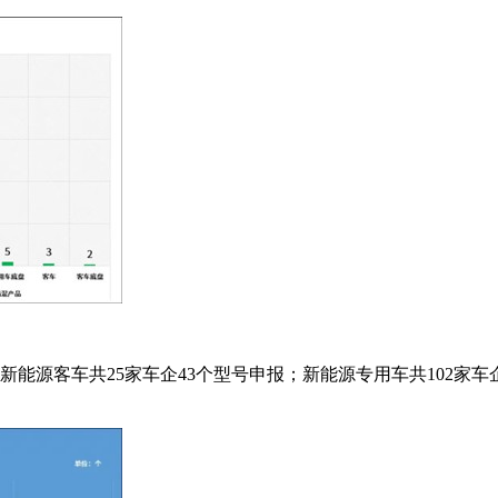
新能源客车共25家车企43个型号申报；新能源专用车共102家车