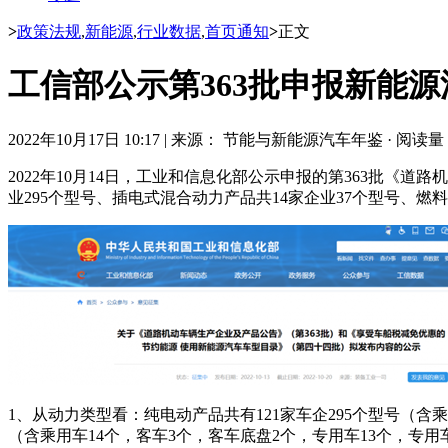
>
政策法规
,
新能源
,
行业数据
,
首页通知
>
正文
工信部公示第363批申报新能源
2022年10月17日 10:17
|
来源： 节能与新能源汽车年鉴
·
阅读量： 
2022年10月14日，工业和信息化部公示申报的第363批《
业295个型号、插电式混合动力产品共14家企业37个型号、燃料
1、从动力类型看：纯电动产品共有121家车企295个型号（含乘
（含乘用车14个，客车3个，客车底盘2个，专用车13个，专用