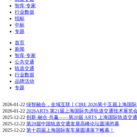
智库·专家
行业数据
招标
中标
专题
首页
新闻
智库·专家
公共交通
轨道交通
行业数据
品牌活动
专题
2026-01-22
绿智融合，全域互联丨CIBE 2026第十五届上海国
2026-01-22
2026ARTS 第21届上海国际先进轨道交通技术展览
2025-12-22
创新·融合·共赢——第20届 ARTS 上海国际轨道交
2025-12-22
第20届中国轨道交通发展高峰论坛圆满闭幕
2025-12-22
第十四届上海国际客车展圆满落下帷幕！