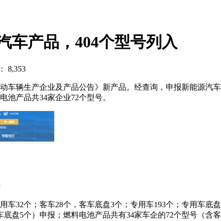
汽车产品，404个型号列入
8,353
道路机动车辆生产企业及产品公告》新产品。经查询，申报新能源汽车产
电池产品共34家企业72个型号。
用车32个；客车28个，客车底盘3个；专用车193个；专用车底
车底盘5个）申报；燃料电池产品共有34家车企的72个型号（含客