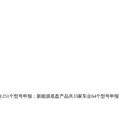
企251个型号申报；新能源底盘产品共33家车企64个型号申报