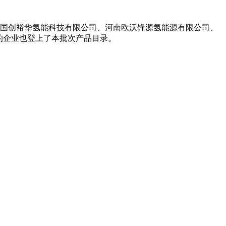
州国创裕华氢能科技有限公司、河南欧沃锋源氢能源有限公司、
的企业也登上了本批次产品目录。