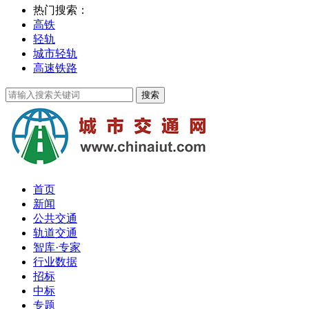
热门搜索：
高铁
轻轨
城市轻轨
高速铁路
首页
新闻
公共交通
轨道交通
智库·专家
行业数据
招标
中标
专题