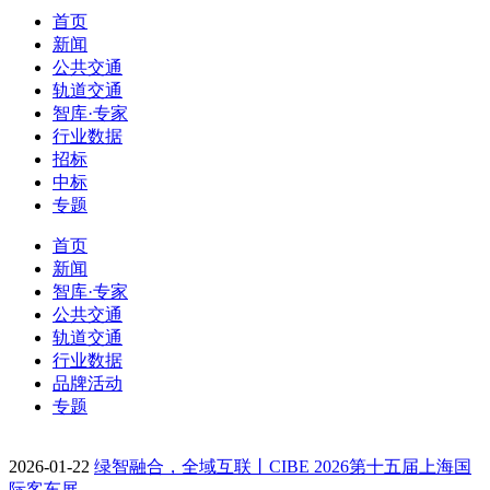
首页
新闻
公共交通
轨道交通
智库·专家
行业数据
招标
中标
专题
首页
新闻
智库·专家
公共交通
轨道交通
行业数据
品牌活动
专题
2026-01-22
绿智融合，全域互联丨CIBE 2026第十五届上海国
际客车展…