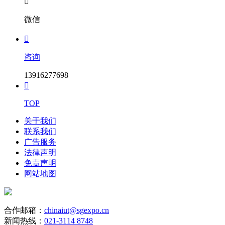

微信

咨询
13916277698

TOP
关于我们
联系我们
广告服务
法律声明
免责声明
网站地图
合作邮箱：
chinaiut@sgexpo.cn
新闻热线：
021-3114 8748