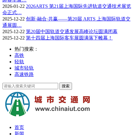
2026-01-22
2026ARTS 第21届上海国际先进轨道交通技术展览
会正式…
2025-12-22
创新·融合·共赢——第20届 ARTS 上海国际轨道交
通展圆…
2025-12-22
第20届中国轨道交通发展高峰论坛圆满闭幕
2025-12-22
第十四届上海国际客车展圆满落下帷幕！
热门搜索：
高铁
轻轨
城市轻轨
高速铁路
首页
新闻