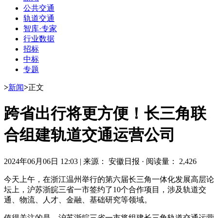
公共交通
轨道交通
智库·专家
行业数据
招标
中标
专题
>
新闻
>
正文
跨省出行将更方便！长三角联
合组建轨道交通运营公司
2024年06月06日 12:03
|
来源： 安徽日报
·
阅读量： 2,426
今天上午，在浙江温州举行的第六届长三角一体化发展高层论
坛上，沪苏浙皖三省一市签约了10个合作项目，涉及轨道交
通、物流、人才、金融、基础研究等领域。
值得关注的是，沪苏浙皖三省一市将组建长三角轨道交通运营