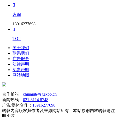

咨询
13916277698

TOP
关于我们
联系我们
广告服务
法律声明
免责声明
网站地图
合作邮箱：
chinaiut@sgexpo.cn
新闻热线：
021-3114 8748
广告/媒体合作：
13916277698
转载内容版权归作者及来源网站所有，本站原创内容转载请注
明来源