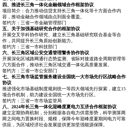
四、推进长三角一体化金融领域合作框架协议
项目简介：合力推动信贷支持长三角一体化等十方面合作内
容，推动金融合作领域由点到面全覆盖。
签约方：三省一市金融管理部门
五、关于加强基础研究合作的框架协议
开展交叉学科协作研究、建立长三角基础研究联合基金等合
作，共同提升长三角原始创新能力。
签约方：三省一市科技部门
六、长三角区域公安交通管理警务协作协议
开展深化区域路网通行态势监测、省际对接道路全周期管理等
六方面合作，推动长三角区域交通一体化高质量发展。
签约方：三省一市公安部门
七、长三角市场监管服务建设全国统一大市场先行区战略合作
协议
推进强化市场基础制度规则统一等四大领域先行探索，建立15
项合作机制，助力建设全国统一大市场先行区。
签约方：三省一市市场监管局
八、2024年长三角一体化迎峰度夏电力互济合作框架协议
建立定期协商机制，分别根据各自电力供需形势，科学测算两
两之间电力置换时段、规模，保障今年迎峰度夏期间电力可靠
供应，为区域经济社会发展提供更加坚强能源保障。