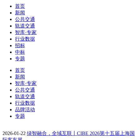
首页
新闻
公共交通
轨道交通
智库·专家
行业数据
招标
中标
专题
首页
新闻
智库·专家
公共交通
轨道交通
行业数据
品牌活动
专题
2026-01-22
绿智融合，全域互联丨CIBE 2026第十五届上海国
际客车展…