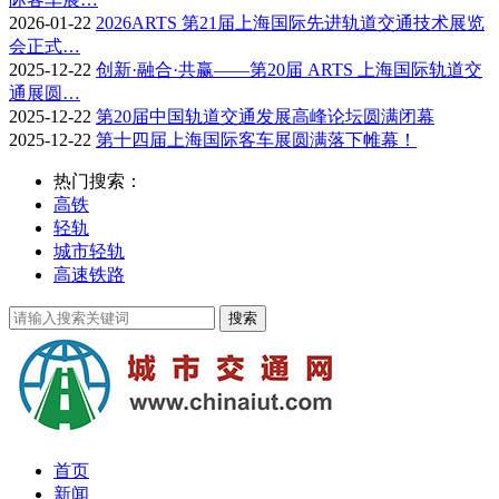
2026-01-22
2026ARTS 第21届上海国际先进轨道交通技术展览
会正式…
2025-12-22
创新·融合·共赢——第20届 ARTS 上海国际轨道交
通展圆…
2025-12-22
第20届中国轨道交通发展高峰论坛圆满闭幕
2025-12-22
第十四届上海国际客车展圆满落下帷幕！
热门搜索：
高铁
轻轨
城市轻轨
高速铁路
首页
新闻