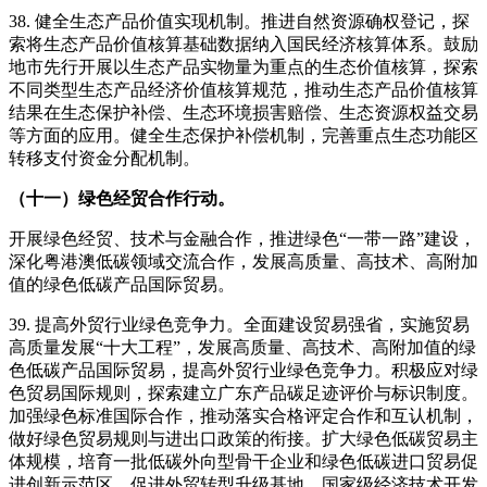
38. 健全生态产品价值实现机制。推进自然资源确权登记，探
索将生态产品价值核算基础数据纳入国民经济核算体系。鼓励
地市先行开展以生态产品实物量为重点的生态价值核算，探索
不同类型生态产品经济价值核算规范，推动生态产品价值核算
结果在生态保护补偿、生态环境损害赔偿、生态资源权益交易
等方面的应用。健全生态保护补偿机制，完善重点生态功能区
转移支付资金分配机制。
（十一）绿色经贸合作行动。
开展绿色经贸、技术与金融合作，推进绿色“一带一路”建设，
深化粤港澳低碳领域交流合作，发展高质量、高技术、高附加
值的绿色低碳产品国际贸易。
39. 提高外贸行业绿色竞争力。全面建设贸易强省，实施贸易
高质量发展“十大工程”，发展高质量、高技术、高附加值的绿
色低碳产品国际贸易，提高外贸行业绿色竞争力。积极应对绿
色贸易国际规则，探索建立广东产品碳足迹评价与标识制度。
加强绿色标准国际合作，推动落实合格评定合作和互认机制，
做好绿色贸易规则与进出口政策的衔接。扩大绿色低碳贸易主
体规模，培育一批低碳外向型骨干企业和绿色低碳进口贸易促
进创新示范区，促进外贸转型升级基地、国家级经济技术开发