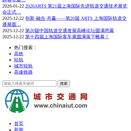
2026-01-22
2026ARTS 第21届上海国际先进轨道交通技术展览
会正式…
2025-12-22
创新·融合·共赢——第20届 ARTS 上海国际轨道交
通展圆…
2025-12-22
第20届中国轨道交通发展高峰论坛圆满闭幕
2025-12-22
第十四届上海国际客车展圆满落下帷幕！
热门搜索：
高铁
轻轨
城市轻轨
高速铁路
首页
新闻