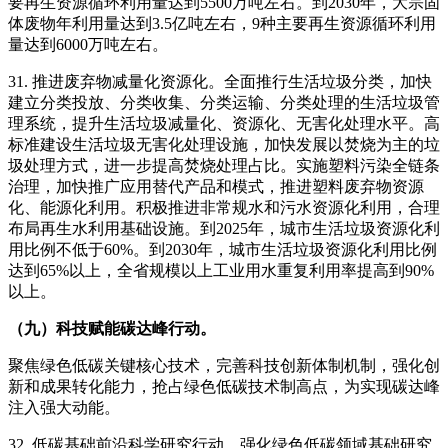
要再生资源循环利用量达到5500万吨左右。到2030年，大宗固
体废物年利用量达到3.5亿吨左右，9种主要再生资源循环利用
量达到6000万吨左右。
31. 推进废弃物减量化资源化。全面推行生活垃圾分类，加快
建立分类投放、分类收集、分类运输、分类处理的生活垃圾管
理系统，提升生活垃圾减量化、资源化、无害化处理水平。高
标准建设生活垃圾无害化处理设施，加快发展以焚烧为主的垃
圾处理方式，进一步提高焚烧处理占比。实施塑料污染全链条
治理，加快推广应用替代产品和模式，推进塑料废弃物资源
化、能源化利用。积极推进非常规水和污水资源化利用，合理
布局再生水利用基础设施。到2025年，城市生活垃圾资源化利
用比例不低于60%。到2030年，城市生活垃圾资源化利用比例
达到65%以上，全省规模以上工业用水重复利用率提高到90%
以上。
（九）科技赋能碳达峰行动。
聚焦绿色低碳关键核心技术，完善科技创新体制机制，强化创
新和成果转化能力，抢占绿色低碳技术制高点，为实现碳达峰
注入强大动能。
32. 低碳基础前沿科学研究行动。强化绿色低碳领域基础研究