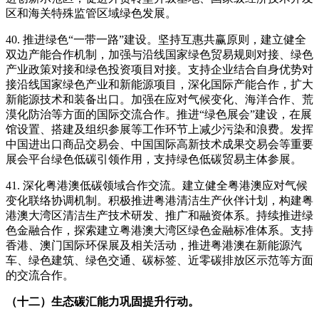
区和海关特殊监管区域绿色发展。
40. 推进绿色“一带一路”建设。坚持互惠共赢原则，建立健全
双边产能合作机制，加强与沿线国家绿色贸易规则对接、绿色
产业政策对接和绿色投资项目对接。支持企业结合自身优势对
接沿线国家绿色产业和新能源项目，深化国际产能合作，扩大
新能源技术和装备出口。加强在应对气候变化、海洋合作、荒
漠化防治等方面的国际交流合作。推进“绿色展会”建设，在展
馆设置、搭建及组织参展等工作环节上减少污染和浪费。发挥
中国进出口商品交易会、中国国际高新技术成果交易会等重要
展会平台绿色低碳引领作用，支持绿色低碳贸易主体参展。
41. 深化粤港澳低碳领域合作交流。建立健全粤港澳应对气候
变化联络协调机制。积极推进粤港清洁生产伙伴计划，构建粤
港澳大湾区清洁生产技术研发、推广和融资体系。持续推进绿
色金融合作，探索建立粤港澳大湾区绿色金融标准体系。支持
香港、澳门国际环保展及相关活动，推进粤港澳在新能源汽
车、绿色建筑、绿色交通、碳标签、近零碳排放区示范等方面
的交流合作。
（十二）生态碳汇能力巩固提升行动。