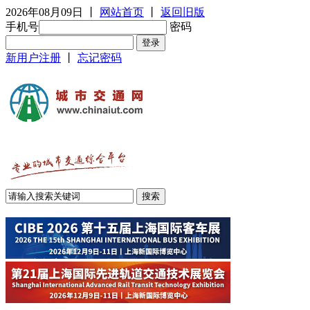
2026年08月09日
丨
网站首页
丨
返回旧版
手机号
密码
新用户注册
丨
忘记密码