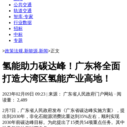
公共交通
轨道交通
智库·专家
行业数据
招标
中标
专题
>
政策法规
,
新能源
,
新闻
>
正文
氢能助力碳达峰！广东将全面
打造大湾区氢能产业高地！
2023年02月09日 09:23
|
来源： 广东省人民政府门户网站
·
阅
读量： 2,489
2月7日，广东省人民政府发布《广东省碳达峰实施方案》，提
出到2030年，非化石能源消费比重达到35%左右，顺利实现
2030年前碳达峰目标。为此提出了15类共54项重点任务。其中