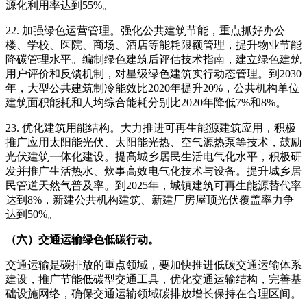
源化利用率达到55%。
22. 加强绿色运营管理。强化公共建筑节能，重点抓好办公
楼、学校、医院、商场、酒店等能耗限额管理，提升物业节能
降碳管理水平。编制绿色建筑后评估技术指南，建立绿色建筑
用户评价和反馈机制，对星级绿色建筑实行动态管理。到2030
年，大型公共建筑制冷能效比2020年提升20%，公共机构单位
建筑面积能耗和人均综合能耗分别比2020年降低7%和8%。
23. 优化建筑用能结构。大力推进可再生能源建筑应用，积极
推广应用太阳能光伏、太阳能光热、空气源热泵等技术，鼓励
光伏建筑一体化建设。提高城乡居民生活电气化水平，积极研
发并推广生活热水、炊事高效电气化技术与设备。提升城乡居
民管道天然气普及率。到2025年，城镇建筑可再生能源替代率
达到8%，新建公共机构建筑、新建厂房屋顶光伏覆盖率力争
达到50%。
（六）交通运输绿色低碳行动。
交通运输是碳排放的重点领域，要加快推进低碳交通运输体系
建设，推广节能低碳型交通工具，优化交通运输结构，完善基
础设施网络，确保交通运输领域碳排放增长保持在合理区间。