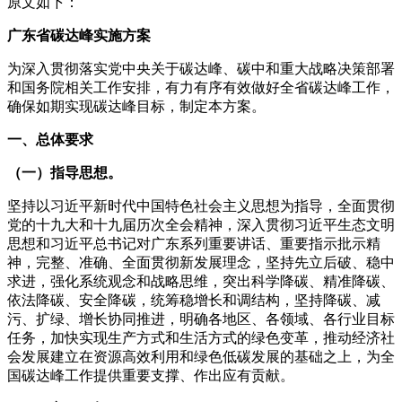
原文如下：
广东省碳达峰实施方案
为深入贯彻落实党中央关于碳达峰、碳中和重大战略决策部署
和国务院相关工作安排，有力有序有效做好全省碳达峰工作，
确保如期实现碳达峰目标，制定本方案。
一、总体要求
（一）指导思想。
坚持以习近平新时代中国特色社会主义思想为指导，全面贯彻
党的十九大和十九届历次全会精神，深入贯彻习近平生态文明
思想和习近平总书记对广东系列重要讲话、重要指示批示精
神，完整、准确、全面贯彻新发展理念，坚持先立后破、稳中
求进，强化系统观念和战略思维，突出科学降碳、精准降碳、
依法降碳、安全降碳，统筹稳增长和调结构，坚持降碳、减
污、扩绿、增长协同推进，明确各地区、各领域、各行业目标
任务，加快实现生产方式和生活方式的绿色变革，推动经济社
会发展建立在资源高效利用和绿色低碳发展的基础之上，为全
国碳达峰工作提供重要支撑、作出应有贡献。