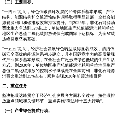
（二）主要目标。
“十四五”期间，绿色低碳循环发展的经济体系基本形成，产业
结构、能源结构和交通运输结构调整取得明显进展，全社会能
源资源利用和碳排放效率持续提升。到2025年，非化石能源消
费比重力争达到32%以上，单位地区生产总值能源消耗和单位
地区生产总值二氧化碳排放确保完成国家下达指标，为全省碳
达峰奠定坚实基础。
“十五五”期间，经济社会发展绿色转型取得显著成效，清洁低
碳安全高效的能源体系初步建立，具有国际竞争力的高质量现
代产业体系基本形成，在全社会广泛形成绿色低碳的生产生活
方式。到2030年，单位地区生产总值能源消耗和单位地区生产
总值二氧化碳排放的控制水平继续走在全国前列，非化石能源
消费比重达到35%左右，顺利实现2030年前碳达峰目标。
二、重点任务
坚决把碳达峰贯穿于经济社会发展各方面和全过程，扭住碳排
放重点领域和关键环节，重点实施“碳达峰十五大行动”。
（一）产业绿色提质行动。