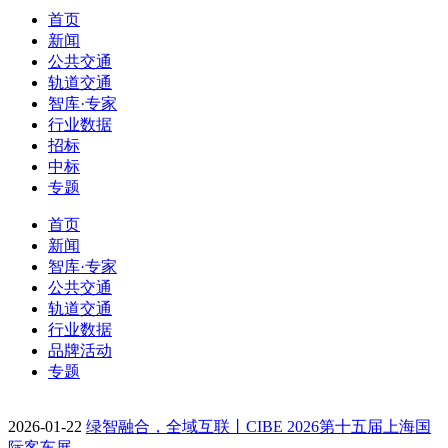
首页
新闻
公共交通
轨道交通
智库·专家
行业数据
招标
中标
专题
首页
新闻
智库·专家
公共交通
轨道交通
行业数据
品牌活动
专题
2026-01-22
绿智融合，全域互联丨CIBE 2026第十五届上海国
际客车展…