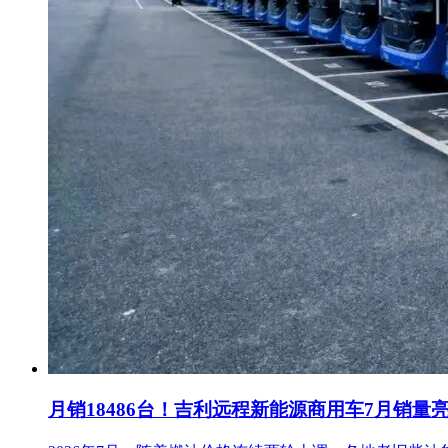
月销18486台！吉利远程新能源商用车7月销量