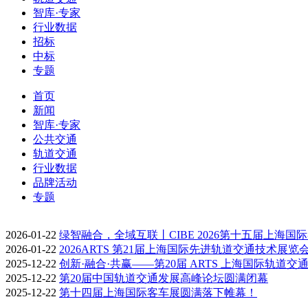
智库·专家
行业数据
招标
中标
专题
首页
新闻
智库·专家
公共交通
轨道交通
行业数据
品牌活动
专题
2026-01-22
绿智融合，全域互联丨CIBE 2026第十五届上海国
2026-01-22
2026ARTS 第21届上海国际先进轨道交通技术展览
2025-12-22
创新·融合·共赢——第20届 ARTS 上海国际轨道交
2025-12-22
第20届中国轨道交通发展高峰论坛圆满闭幕
2025-12-22
第十四届上海国际客车展圆满落下帷幕！