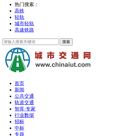
热门搜索：
高铁
轻轨
城市轻轨
高速铁路
首页
新闻
公共交通
轨道交通
智库·专家
行业数据
招标
中标
专题