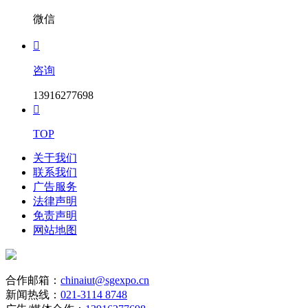
微信

咨询
13916277698

TOP
关于我们
联系我们
广告服务
法律声明
免责声明
网站地图
合作邮箱：
chinaiut@sgexpo.cn
新闻热线：
021-3114 8748