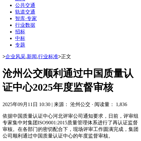
公共交通
轨道交通
智库·专家
行业数据
招标
中标
专题
>
企业风采
,
新闻
,
行业标准
>
正文
沧州公交顺利通过中国质量认
证中心2025年度监督审核
2025年09月11日 10:30
|
来源： 沧州公交
·
阅读量： 1,836
依据中国质量认证中心河北评审公司通知要求，日前，评审组
专家集中对集团ISO9001:2015质量管理体系进行了再认证监督
审核。在各部门的密切配合下，现场评审工作圆满完成，集团
公司顺利通过中国质量认证中心的年度监督审核。