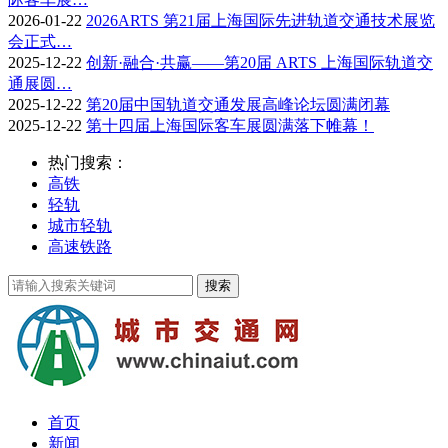
2026-01-22
2026ARTS 第21届上海国际先进轨道交通技术展览
会正式…
2025-12-22
创新·融合·共赢——第20届 ARTS 上海国际轨道交
通展圆…
2025-12-22
第20届中国轨道交通发展高峰论坛圆满闭幕
2025-12-22
第十四届上海国际客车展圆满落下帷幕！
热门搜索：
高铁
轻轨
城市轻轨
高速铁路
首页
新闻