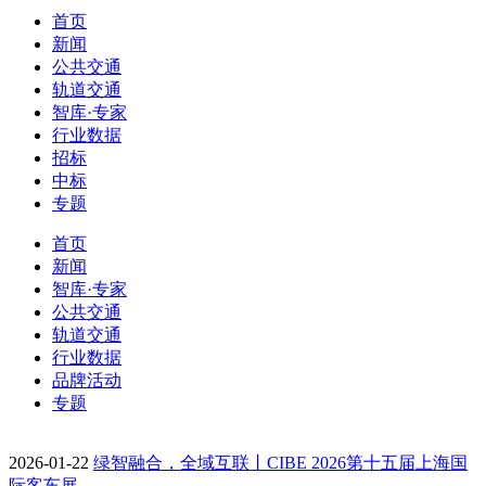
首页
新闻
公共交通
轨道交通
智库·专家
行业数据
招标
中标
专题
首页
新闻
智库·专家
公共交通
轨道交通
行业数据
品牌活动
专题
2026-01-22
绿智融合，全域互联丨CIBE 2026第十五届上海国
际客车展…