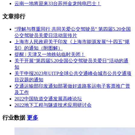
云南一地将迎来33台苏州金龙纯电巴士！
文章排行
“理解与尊重同行 共同关爱公交驾驶员” 第四届5.20全国
公交驾驶员关爱日活动宣传片
上海市人民政府关于印发《上海市能源发展“十四五”规
划》的通知（附图解）
提醒 | 天津又一地铁站临时关闭！
关于开展“第四届5.20全国公交驾驶员关爱日”活动的通
知
关于申报2023年UITP全球公共交通峰会城市公共交通项
目议题的通知
交通运输部印发通知部署做好道路客运电子客票推广普
及工作
2022中国轨道交通发展高峰论坛
2022地下工程与隧道技术应用研讨会
行业数据
更多