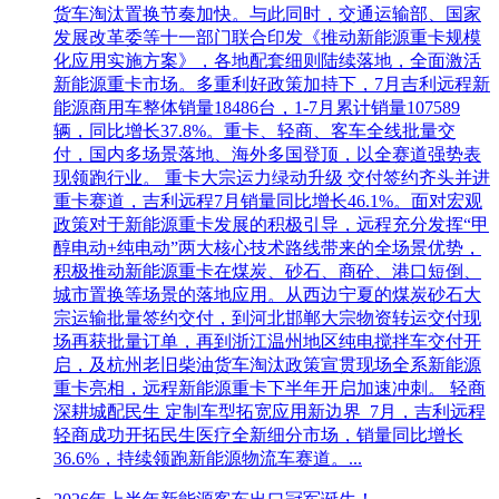
货车淘汰置换节奏加快。与此同时，交通运输部、国家
发展改革委等十一部门联合印发《推动新能源重卡规模
化应用实施方案》，各地配套细则陆续落地，全面激活
新能源重卡市场。多重利好政策加持下，7月吉利远程新
能源商用车整体销量18486台，1-7月累计销量107589
辆，同比增长37.8%。重卡、轻商、客车全线批量交
付，国内多场景落地、海外多国登顶，以全赛道强势表
现领跑行业。 重卡大宗运力绿动升级 交付签约齐头并进
重卡赛道，吉利远程7月销量同比增长46.1%。面对宏观
政策对于新能源重卡发展的积极引导，远程充分发挥“甲
醇电动+纯电动”两大核心技术路线带来的全场景优势，
积极推动新能源重卡在煤炭、砂石、商砼、港口短倒、
城市置换等场景的落地应用。从西边宁夏的煤炭砂石大
宗运输批量签约交付，到河北邯郸大宗物资转运交付现
场再获批量订单，再到浙江温州地区纯电搅拌车交付开
启，及杭州老旧柴油货车淘汰政策宣贯现场全系新能源
重卡亮相，远程新能源重卡下半年开启加速冲刺。 轻商
深耕城配民生 定制车型拓宽应用新边界 7月，吉利远程
轻商成功开拓民生医疗全新细分市场，销量同比增长
36.6%，持续领跑新能源物流车赛道。...