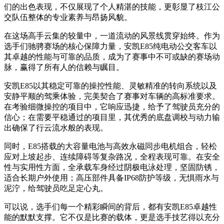
们的出色表现，不仅展现了个人精湛的技能，更彰显了枝江公
交队伍整体的专业素养与昂扬风貌。
在这场高手云集的较量中，一道流动的风景线贯穿始终。作为
选手们驰骋赛场的核心保障力量，安凯E85纯电动公交客车以
其卓越的性能与可靠的品质，成为了赛事中不可或缺的赛场动
脉，赢得了所有人的信赖与瞩目。
安凯E85以其稳定可靠的操控性能、灵敏精准的转向系统以及
安静平顺的驾乘体验，完美契合了赛事对车辆的高标准要求。
在考验细微操控的项目中，它响应迅捷，给予了驾驶员充分的
信心；在需要平稳通过的项目里，其优秀的底盘调校与动力输
出确保了行云流水般的表现。
同时，E85搭载的大容量电池与高效永磁同步电机组合，轻松
应对上坡起步、连续障碍等复杂路况，全程表现可靠。在安全
性与实用性方面，全承载车身经过阴极电泳处理，坚固防锈，
适合长期户外使用；高压部件具备IP68防护等级，无惧雨水与
泥泞，给驾驶员吃足定心丸。
可以说，选手们每一个精彩瞬间的背后，都有安凯E85卓越性
能的默默支撑。它不仅是比赛的载体，更是选手技艺得以充分