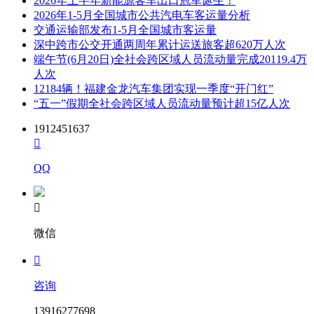
2026年上半年新能源客车出口冠军诞生！
2026年1-5月全国城市公共汽电车客运量分析
交通运输部发布1-5月全国城市客运量
深中跨市公交开通两周年累计运送旅客超620万人次
端午节(6月20日)全社会跨区域人员流动量完成20119.4万
人次
12184辆！福建金龙汽车集团实现一季度“开门红”
“五一”假期全社会跨区域人员流动量预计超15亿人次
1912451637

QQ

微信

咨询
13916277698