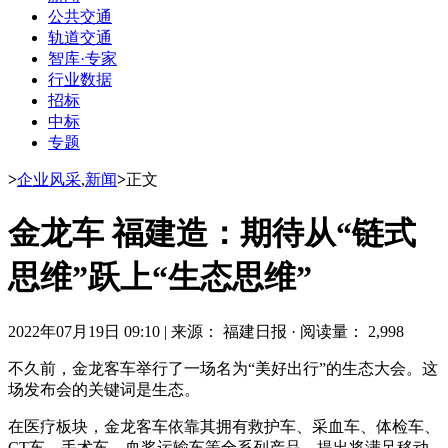
公共交通
轨道交通
智库·专家
行业数据
招标
中标
专题
>
企业风采
,
新闻
>
正文
金龙车 福建造：期待从“链式
思维”跃上“生态思维”
2022年07月19日 09:10
|
来源： 福建日报
·
阅读量： 2,998
不久前，金龙客车举行了一场名为“美好出行”的生态大会。这
场发布会的关键词是生态。
在医疗板块，金龙客车依靠其拥有救护车、采血车、体检车、
CT车、手术车、血浆运输车等全系列产品，提出将满足移动