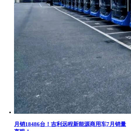
月销18486台！吉利远程新能源商用车7月销量