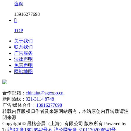
咨询
13916277698

TOP
关于我们
联系我们
广告服务
法律声明
免责声明
网站地图
合作邮箱：
chinaiut@sgexpo.cn
新闻热线：
021-3114 8748
广告/媒体合作：
13916277698
转载内容版权归作者及来源网站所有，本站原创内容转载请注
明来源
Copyright © 晟格会展（上海）有限公司 版权所有 Powered by
Tp
沪ICP备18026942号-6
沪公网安备 31011302006543号