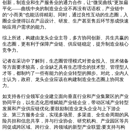
创新，制造业和生产服务业的通力合作，让“微笑曲线”更加扁
平化——曲线中央的制造业企业不再没有话语权，产业链中
的“小而美”也能活得精彩。同时，通过良性互动的生态圈，入
圈企业便得以在产品设计、研发、生产甚至售后环节形成快速
响应用户需求的能力。
综上所述，构建由龙头企业主导，多方协同创新、共生共赢的
生态圈，更有利于保障产业链、供应链稳定，提升制造业核心
竞争力。
记者在采访中了解到，生态圈管理模式对资金投入、技术储备
等方面要求较高，企业缺乏具有生态理念的技术型、管理型人
才等，都制约了一些有能力的企业转型的脚步。对此，业内人
士认为，政府、龙头企业应该在构建制造业生态圈上协同发
力。
如支持各行业领军企业建立面向垂直行业和产业集聚区的产业
协同平台，以生态化思维赋能产业链企业，带动区域产业转型
发展和产业供应链优化;要鼓励制造业龙头企业与上下游企
业、第三方服务企业，实现多场景、多渠道、全生命周期的风
险共担和信息共享，并与行业协会、研究机构、产业园区等共
同促成跨区域、跨行业、跨领域的新型产业联盟;要支持与构