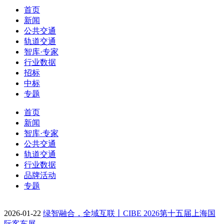
首页
新闻
公共交通
轨道交通
智库·专家
行业数据
招标
中标
专题
首页
新闻
智库·专家
公共交通
轨道交通
行业数据
品牌活动
专题
2026-01-22
绿智融合，全域互联丨CIBE 2026第十五届上海国
际客车展…