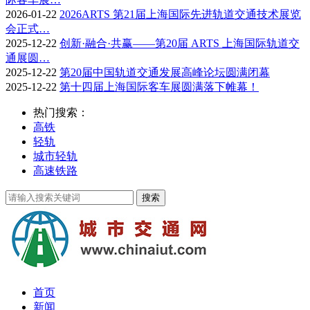
2026-01-22
2026ARTS 第21届上海国际先进轨道交通技术展览
会正式…
2025-12-22
创新·融合·共赢——第20届 ARTS 上海国际轨道交
通展圆…
2025-12-22
第20届中国轨道交通发展高峰论坛圆满闭幕
2025-12-22
第十四届上海国际客车展圆满落下帷幕！
热门搜索：
高铁
轻轨
城市轻轨
高速铁路
首页
新闻