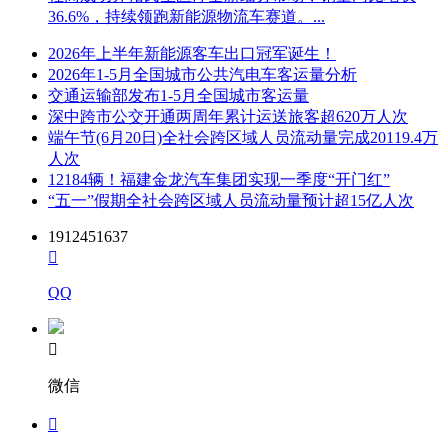
36.6%，持续领跑新能源物流车赛道。...
2026年上半年新能源客车出口冠军诞生！
2026年1-5月全国城市公共汽电车客运量分析
交通运输部发布1-5月全国城市客运量
深中跨市公交开通两周年累计运送旅客超620万人次
端午节(6月20日)全社会跨区域人员流动量完成20119.4万
人次
12184辆！福建金龙汽车集团实现一季度“开门红”
“五一”假期全社会跨区域人员流动量预计超15亿人次
1912451637

QQ

微信
