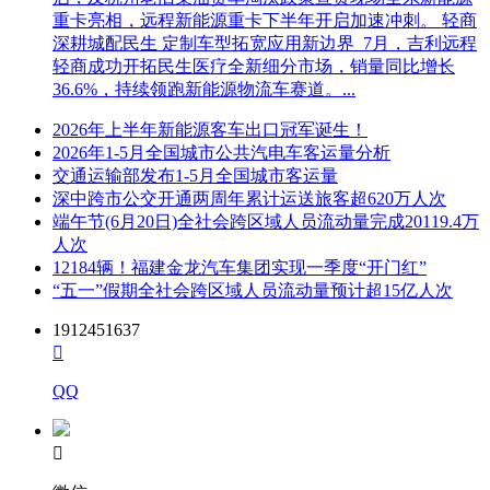
重卡亮相，远程新能源重卡下半年开启加速冲刺。 轻商
深耕城配民生 定制车型拓宽应用新边界 7月，吉利远程
轻商成功开拓民生医疗全新细分市场，销量同比增长
36.6%，持续领跑新能源物流车赛道。...
2026年上半年新能源客车出口冠军诞生！
2026年1-5月全国城市公共汽电车客运量分析
交通运输部发布1-5月全国城市客运量
深中跨市公交开通两周年累计运送旅客超620万人次
端午节(6月20日)全社会跨区域人员流动量完成20119.4万
人次
12184辆！福建金龙汽车集团实现一季度“开门红”
“五一”假期全社会跨区域人员流动量预计超15亿人次
1912451637

QQ
