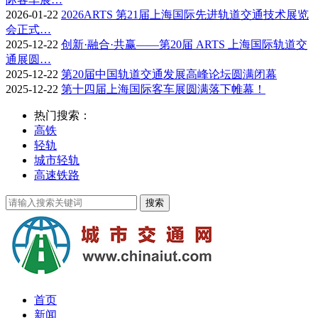
2026-01-22
2026ARTS 第21届上海国际先进轨道交通技术展览
会正式…
2025-12-22
创新·融合·共赢——第20届 ARTS 上海国际轨道交
通展圆…
2025-12-22
第20届中国轨道交通发展高峰论坛圆满闭幕
2025-12-22
第十四届上海国际客车展圆满落下帷幕！
热门搜索：
高铁
轻轨
城市轻轨
高速铁路
首页
新闻