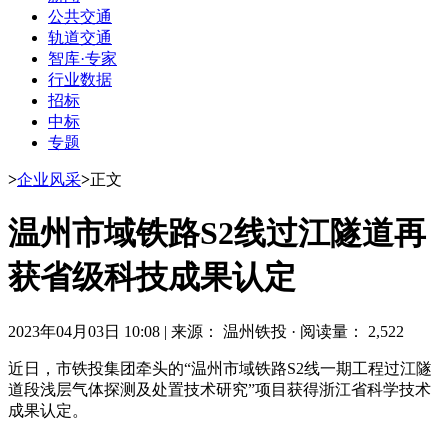
公共交通
轨道交通
智库·专家
行业数据
招标
中标
专题
>
企业风采
>
正文
温州市域铁路S2线过江隧道再
获省级科技成果认定
2023年04月03日 10:08
|
来源： 温州铁投
·
阅读量： 2,522
近日，市铁投集团牵头的“温州市域铁路S2线一期工程过江隧
道段浅层气体探测及处置技术研究”项目获得浙江省科学技术
成果认定。