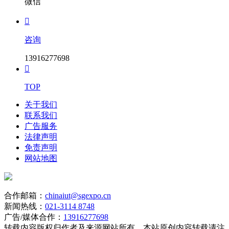
微信

咨询
13916277698

TOP
关于我们
联系我们
广告服务
法律声明
免责声明
网站地图
合作邮箱：
chinaiut@sgexpo.cn
新闻热线：
021-3114 8748
广告/媒体合作：
13916277698
转载内容版权归作者及来源网站所有，本站原创内容转载请注