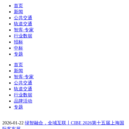
首页
新闻
公共交通
轨道交通
智库·专家
行业数据
招标
中标
专题
首页
新闻
智库·专家
公共交通
轨道交通
行业数据
品牌活动
专题
2026-01-22
绿智融合，全域互联丨CIBE 2026第十五届上海国
际客车展…