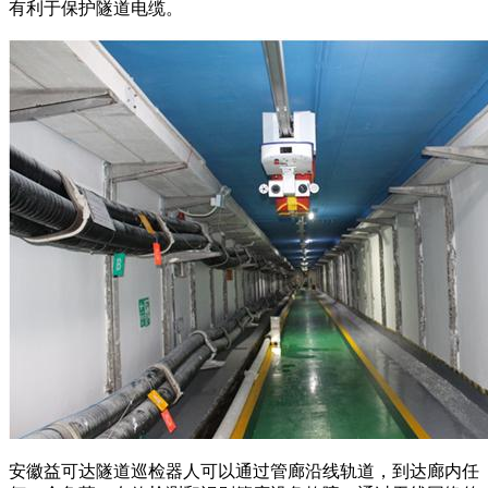
有利于保护隧道电缆。
安徽益可达隧道巡检器人可以通过管廊沿线轨道，到达廊内任