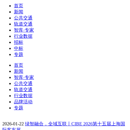
首页
新闻
公共交通
轨道交通
智库·专家
行业数据
招标
中标
专题
首页
新闻
智库·专家
公共交通
轨道交通
行业数据
品牌活动
专题
2026-01-22
绿智融合，全域互联丨CIBE 2026第十五届上海国
际客车展…