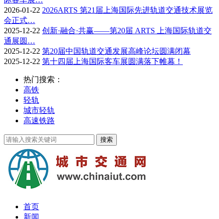
2026-01-22
2026ARTS 第21届上海国际先进轨道交通技术展览
会正式…
2025-12-22
创新·融合·共赢——第20届 ARTS 上海国际轨道交
通展圆…
2025-12-22
第20届中国轨道交通发展高峰论坛圆满闭幕
2025-12-22
第十四届上海国际客车展圆满落下帷幕！
热门搜索：
高铁
轻轨
城市轻轨
高速铁路
首页
新闻