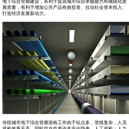
地下综合管廊建设，有利于提高城市综合承载能力和城镇化发
展质量，有利于增加公共产品有效投资、拉动社会资本投入、
打造经济发展新动力。
传统城市地下综合管廊巡检工作由于站点多，管线复杂，人员
巡检效率不高，同时存在也着许多安全隐患。人工巡检：人力