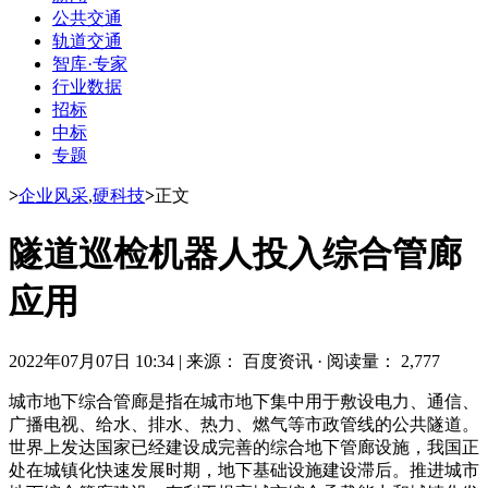
公共交通
轨道交通
智库·专家
行业数据
招标
中标
专题
>
企业风采
,
硬科技
>
正文
隧道巡检机器人投入综合管廊
应用
2022年07月07日 10:34
|
来源： 百度资讯
·
阅读量： 2,777
城市地下综合管廊是指在城市地下集中用于敷设电力、通信、
广播电视、给水、排水、热力、燃气等市政管线的公共隧道。
世界上发达国家已经建设成完善的综合地下管廊设施，我国正
处在城镇化快速发展时期，地下基础设施建设滞后。推进城市