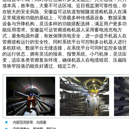
成本高，效率低，大量不可达区域。近目视监测可靠性低，存
在较大的安全风险。安徽益可达轨道智能隧道巡检机器人在满
足常规巡检功能的基础上，可搭载多种传感器设备、数据采集
设备与升降机构，灵活多样的功能搭配选择，满足用户更多功
能应用需求。安徽益可达管廊巡检机器人采用蓄电池充电方
式，避免电源外露，有效保障供电安全，进一步提升机器人在
管廊巡检运行的安全性。同时系统平台可控制多台机器人进行
多机联动。数据平台无缝连接，在系统平台可同时监控多场景
的运行状态，拥有灵活的报表、报警系统。小巧机身，灵活应
变，适应各类管廊复杂环境，确保机器人在电缆错层、压扁段
等狭窄段落仍能良好通过、稳定工作。