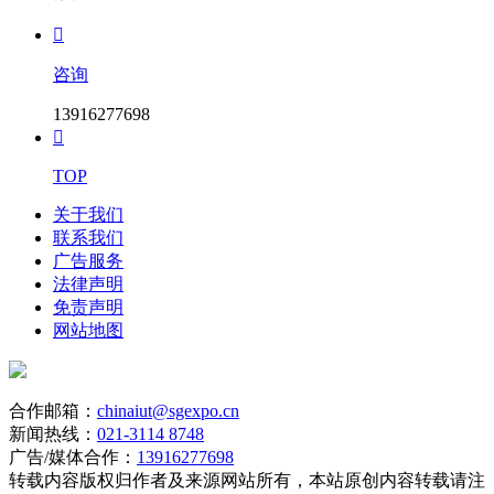

咨询
13916277698

TOP
关于我们
联系我们
广告服务
法律声明
免责声明
网站地图
合作邮箱：
chinaiut@sgexpo.cn
新闻热线：
021-3114 8748
广告/媒体合作：
13916277698
转载内容版权归作者及来源网站所有，本站原创内容转载请注