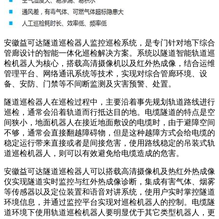
安徽益可达隧道巡检器人监控巡检系统，是专门针对地下综合
管廊设计的智能一体化巡检解决方案。系统以隧道智能轨道巡
检机器人为核心，搭载高清摄像机以及红外热成像，结合运维
管理平台、网络通讯系统等技术，实现对综合管廊环境、设
备、安防、门禁等不间断监测及灾害预警、处置。
隧道巡检器人在巡检过程中，主要沿着事先规划轨道路线进行
巡检，通常会沿着轨道而行抵达目的地。电缆隧道的特点是空
间狭小，地面机器人在接近地面敷设的电缆时，由于避障空间
不够，通常会直接翻越障碍物，但是这种越障方式会给电缆的
稳定运行带来直接或者是间接危害，使用路线稳定的吊装式轨
道巡检机器人，则可以有效避免给电缆造成的危害。
安徽益可达隧道巡检器人可以搭载高清摄像机及热红外热成像
仪实现隧道实时监控与红外热成像诊断，集成有害气体、烟雾
等传感器以及定位装置和语音对讲系统，使用户实时掌控隧道
环境信息，并通过监控平台实现对巡检机器人的控制。电缆隧
道环境下使用轨道巡检机器人要明显优于其它类型机器人，更