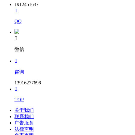
1912451637

QQ

微信

咨询
13916277698

TOP
关于我们
联系我们
广告服务
法律声明