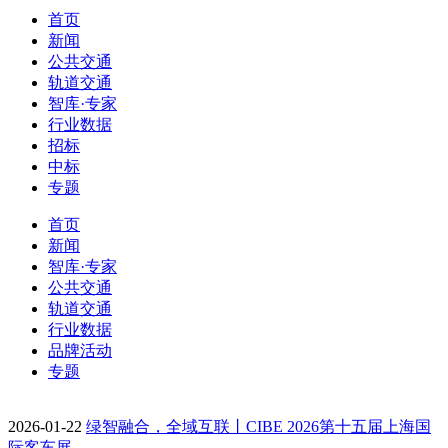
首页
新闻
公共交通
轨道交通
智库·专家
行业数据
招标
中标
专题
首页
新闻
智库·专家
公共交通
轨道交通
行业数据
品牌活动
专题
2026-01-22
绿智融合，全域互联丨CIBE 2026第十五届上海国
际客车展…