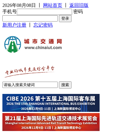
2026年08月08日
丨
网站首页
丨
返回旧版
手机号
密码
新用户注册
丨
忘记密码