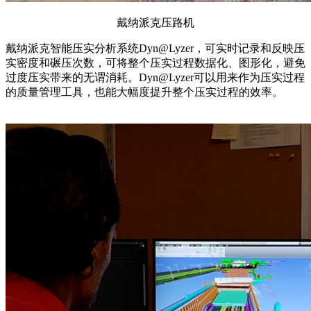
戴纳派克压路机
戴纳派克智能压实分析系统Dyn@Lyzer，可实时记录和反映压
实密度和碾压次数，可将整个压实过程数据化、图形化，避免
过度压实带来的无谓消耗。Dyn@Lyzer可以用来作为压实过程
的质量管理工具，也能大幅度提升整个压实过程的效率。