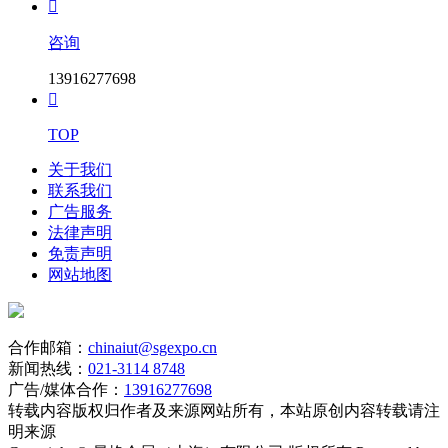

咨询
13916277698

TOP
关于我们
联系我们
广告服务
法律声明
免责声明
网站地图
合作邮箱：
chinaiut@sgexpo.cn
新闻热线：
021-3114 8748
广告/媒体合作：
13916277698
转载内容版权归作者及来源网站所有，本站原创内容转载请注
明来源