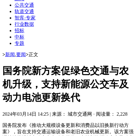
公共交通
轨道交通
智库·专家
行业数据
招标
中标
专题
>
新闻
,
要闻
>
正文
国务院新方案促绿色交通与农
机升级，支持新能源公交车及
动力电池更新换代
2024年03月14日 14:25
|
来源： 城市交通网
·
阅读量： 2,228
国务院发布《推动大规模设备更新和消费品以旧换新行动方
案》，旨在支持交通运输设备和老旧农业机械更新。该方案强