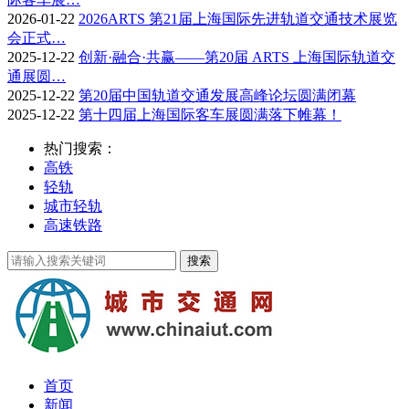
2026-01-22
2026ARTS 第21届上海国际先进轨道交通技术展览
会正式…
2025-12-22
创新·融合·共赢——第20届 ARTS 上海国际轨道交
通展圆…
2025-12-22
第20届中国轨道交通发展高峰论坛圆满闭幕
2025-12-22
第十四届上海国际客车展圆满落下帷幕！
热门搜索：
高铁
轻轨
城市轻轨
高速铁路
首页
新闻