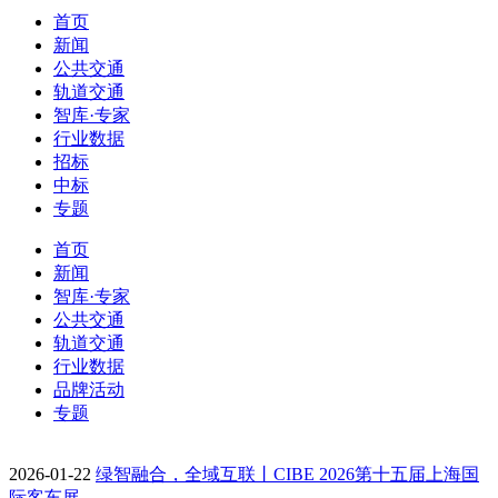
首页
新闻
公共交通
轨道交通
智库·专家
行业数据
招标
中标
专题
首页
新闻
智库·专家
公共交通
轨道交通
行业数据
品牌活动
专题
2026-01-22
绿智融合，全域互联丨CIBE 2026第十五届上海国
际客车展…