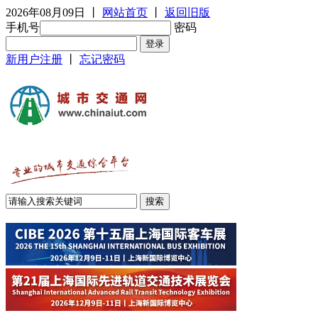
2026年08月09日
丨
网站首页
丨
返回旧版
手机号
密码
新用户注册
丨
忘记密码