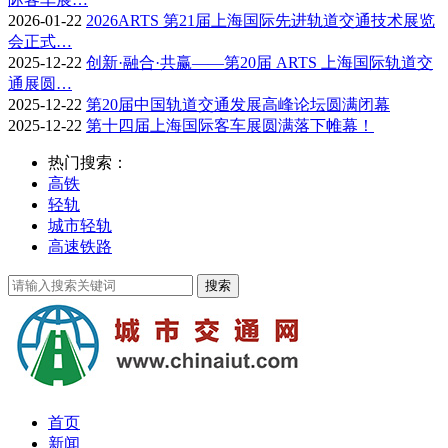
2026-01-22
2026ARTS 第21届上海国际先进轨道交通技术展览
会正式…
2025-12-22
创新·融合·共赢——第20届 ARTS 上海国际轨道交
通展圆…
2025-12-22
第20届中国轨道交通发展高峰论坛圆满闭幕
2025-12-22
第十四届上海国际客车展圆满落下帷幕！
热门搜索：
高铁
轻轨
城市轻轨
高速铁路
首页
新闻