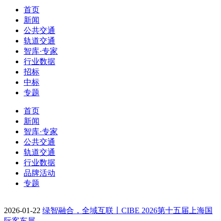
首页
新闻
公共交通
轨道交通
智库·专家
行业数据
招标
中标
专题
首页
新闻
智库·专家
公共交通
轨道交通
行业数据
品牌活动
专题
2026-01-22
绿智融合，全域互联丨CIBE 2026第十五届上海国
际客车展…