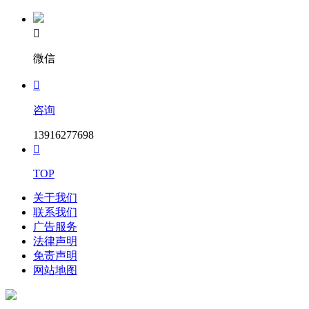

微信

咨询
13916277698

TOP
关于我们
联系我们
广告服务
法律声明
免责声明
网站地图