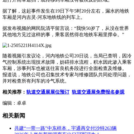
据了解，这起事件发生在19日下午5时20分左右，漏水的地铁
车厢是河内吉灵-河东地铁线的列车上。
据发布视频的网民阮清平留言说：“我快50岁了，从没在世界
其他地方见过这样的事，乘客居然得在地铁车厢里撑伞。”
随着视频引发议论，河内地铁公司20日说，当局已查明，因冷
气控制系统出现技术故障，妨碍排水流程，积水因此渗入乘客
车厢，涉事列车也被送往富良机务段进行全面检查及维修。
报道说，地铁公司也召集技术专家与维修团队共同处理问题，
并对检查所有列车的冷气系统。
相关推荐：
轨道交通展展位预订
轨道交通展免费报名参观
编辑：卓卓
相关新闻
共建“一带一路”中东样本，宇通再交付沙特263辆