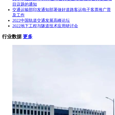
目议题的通知
交通运输部印发通知部署做好道路客运电子客票推广普
及工作
2022中国轨道交通发展高峰论坛
2022地下工程与隧道技术应用研讨会
行业数据
更多