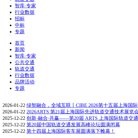
智库·专家
行业数据
招标
中标
专题
首页
新闻
智库·专家
公共交通
轨道交通
行业数据
品牌活动
专题
2026-01-22
绿智融合，全域互联丨CIBE 2026第十五届上海国
2026-01-22
2026ARTS 第21届上海国际先进轨道交通技术展览
2025-12-22
创新·融合·共赢——第20届 ARTS 上海国际轨道交
2025-12-22
第20届中国轨道交通发展高峰论坛圆满闭幕
2025-12-22
第十四届上海国际客车展圆满落下帷幕！