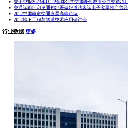
关于申报2023年UITP全球公共交通峰会城市公共交通项
交通运输部印发通知部署做好道路客运电子客票推广普及
2022中国轨道交通发展高峰论坛
2022地下工程与隧道技术应用研讨会
行业数据
更多