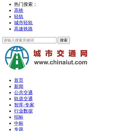
热门搜索：
高铁
轻轨
城市轻轨
高速铁路
首页
新闻
公共交通
轨道交通
智库·专家
行业数据
招标
中标
专题