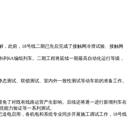
解，此前，18号线二期已先后完成了接触网冷滑试验、接触网
增6列6A编组列车。二期工程将延续一期最高自动化运行等级，
静态测试、联锁测试、室内外一致性测试等动车前的准备工作。
避免了对既有线路运营产生影响。后续还将逐一进行新增列车在
系统能力验证等一系列测试。
已送电启用，各机电和系统专业同步开展施工调试工作，18号线