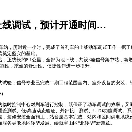
上线调试，预计开通时间…
路车站，历时近一小时，完成了首列车的上线动车调试工作，据了
营奠定坚实的基础。
，正线长约8.1公里，全部为地下线，共设3座信号集中站，新
靠性，乘坐的舒适性、便捷性作进一步提升。
式试验；
信号专业
已完成二期工程范围室内、室外设备的安装、
的临时控制中心对列车进行控制，既保证了动车调试的效率，又
覆盖测试、低/高速动态验证、外部
接口测试
、UTO功能调试、
段，装修安装全面施工，站台层基本完成，站内和区间供电系统
服务吴淞地区转型发展、绘就宝山区“北转型”新篇章。