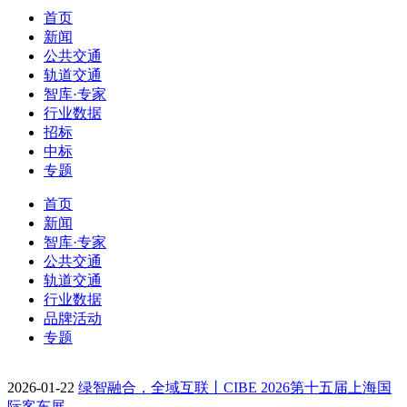
首页
新闻
公共交通
轨道交通
智库·专家
行业数据
招标
中标
专题
首页
新闻
智库·专家
公共交通
轨道交通
行业数据
品牌活动
专题
2026-01-22
绿智融合，全域互联丨CIBE 2026第十五届上海国
际客车展…