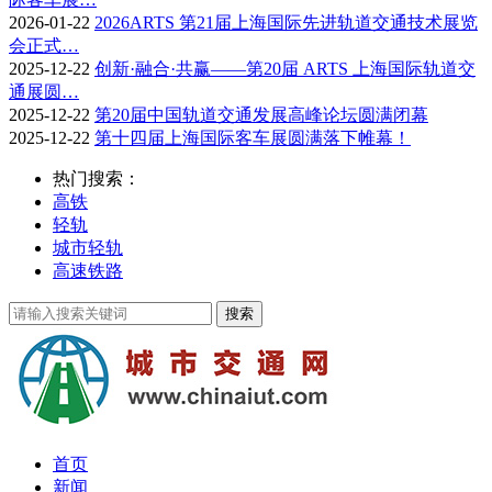
2026-01-22
2026ARTS 第21届上海国际先进轨道交通技术展览
会正式…
2025-12-22
创新·融合·共赢——第20届 ARTS 上海国际轨道交
通展圆…
2025-12-22
第20届中国轨道交通发展高峰论坛圆满闭幕
2025-12-22
第十四届上海国际客车展圆满落下帷幕！
热门搜索：
高铁
轻轨
城市轻轨
高速铁路
首页
新闻