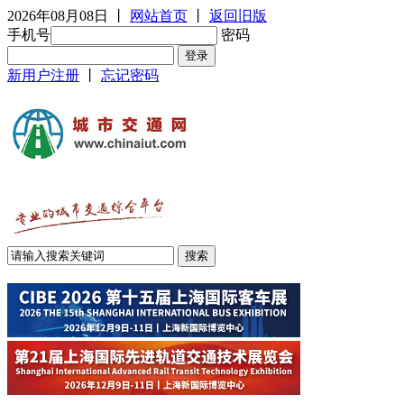
2026年08月08日
丨
网站首页
丨
返回旧版
手机号
密码
新用户注册
丨
忘记密码