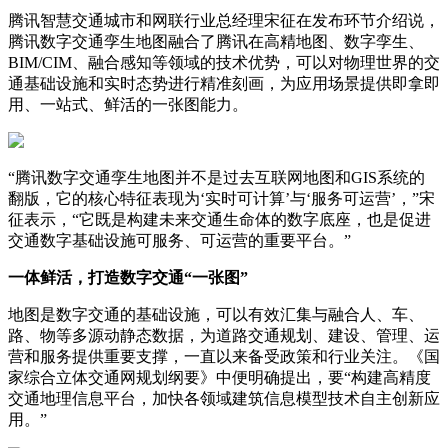
腾讯智慧交通城市和网联行业总经理宋征在发布环节介绍说，
腾讯数字交通孪生地图融合了腾讯在高精地图、数字孪生、
BIM/CIM、融合感知等领域的技术优势，可以对物理世界的交
通基础设施和实时态势进行精准刻画，为应用场景提供即拿即
用、一站式、鲜活的一张图能力。
“腾讯数字交通孪生地图并不是过去互联网地图和GIS系统的
翻版，它的核心特征表现为‘实时可计算’与‘服务可运营’，”宋
征表示，“它既是构建未来交通生命体的数字底座，也是促进
交通数字基础设施可服务、可运营的重要平台。”
一体鲜活，打造数字交通
“
一张图
”
地图是数字交通的基础设施，可以有效汇集与融合人、车、
路、物等多源动静态数据，为道路交通规划、建设、管理、运
营和服务提供重要支撑，一直以来备受政策和行业关注。《国
家综合立体交通网规划纲要》中便明确提出，要“构建高精度
交通地理信息平台，加快各领域建筑信息模型技术自主创新应
用。”