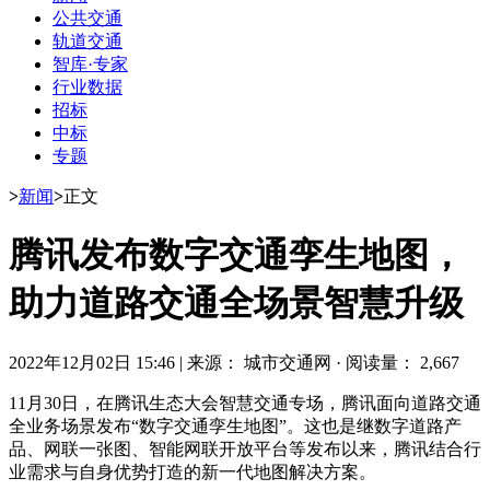
公共交通
轨道交通
智库·专家
行业数据
招标
中标
专题
>
新闻
>
正文
腾讯发布数字交通孪生地图，
助力道路交通全场景智慧升级
2022年12月02日 15:46
|
来源： 城市交通网
·
阅读量： 2,667
11月30日，在腾讯生态大会智慧交通专场，腾讯面向道路交通
全业务场景发布“数字交通孪生地图”。这也是继数字道路产
品、网联一张图、智能网联开放平台等发布以来，腾讯结合行
业需求与自身优势打造的新一代地图解决方案。