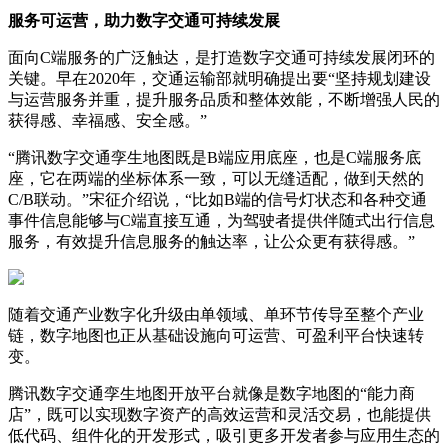
服务可运营，助力数字交通可持续发展
面向C端服务的广泛触达，是打造数字交通可持续发展闭环的
关键。早在2020年，交通运输部就明确提出要“坚持规划建设
与运营服务并重，提升服务品质和整体效能，不断增强人民的
获得感、幸福感、安全感。”
“腾讯数字交通孪生地图既是B端应用底座，也是C端服务底
座，它在两端的坐标体系一致，可以无缝适配，做到天然的
C/B联动。”宋征介绍说，“比如B端的信号灯状态和各种交通
事件信息能够与C端直接互通，为驾驶者提供伴随式出行信息
服务，有效提升信息服务的触达率，让公众更有获得感。”
随着交通产业数字化升级由单领域、单环节传导至整个产业
链，数字地图也正从基础设施向可运营、可盈利平台快速转
变。
腾讯数字交通孪生地图开放平台就像是数字地图的“能力商
店”，既可以实现数字资产的高效运营和灵活交易，也能提供
低代码、组件化的开发形式，吸引更多开发者参与应用生态的