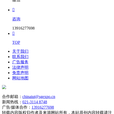

咨询
13916277698

TOP
关于我们
联系我们
广告服务
法律声明
免责声明
网站地图
合作邮箱：
chinaiut@sgexpo.cn
新闻热线：
021-3114 8748
广告/媒体合作：
13916277698
转载内容版权归作者及来源网站所有，本站原创内容转载请注