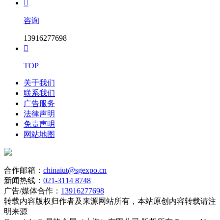

咨询
13916277698

TOP
关于我们
联系我们
广告服务
法律声明
免责声明
网站地图
合作邮箱：
chinaiut@sgexpo.cn
新闻热线：
021-3114 8748
广告/媒体合作：
13916277698
转载内容版权归作者及来源网站所有，本站原创内容转载请注
明来源