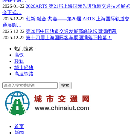
2026-01-22
2026ARTS 第21届上海国际先进轨道交通技术展览
会正式…
2025-12-22
创新·融合·共赢——第20届 ARTS 上海国际轨道交
通展圆…
2025-12-22
第20届中国轨道交通发展高峰论坛圆满闭幕
2025-12-22
第十四届上海国际客车展圆满落下帷幕！
热门搜索：
高铁
轻轨
城市轻轨
高速铁路
首页
新闻