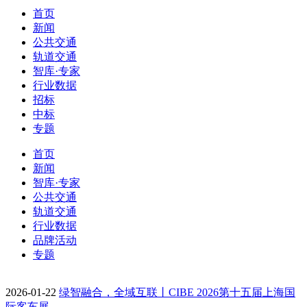
首页
新闻
公共交通
轨道交通
智库·专家
行业数据
招标
中标
专题
首页
新闻
智库·专家
公共交通
轨道交通
行业数据
品牌活动
专题
2026-01-22
绿智融合，全域互联丨CIBE 2026第十五届上海国
际客车展…