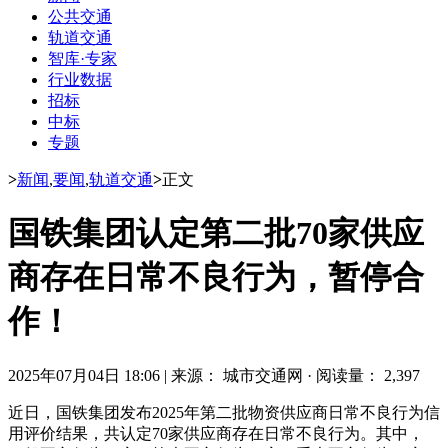
公共交通
轨道交通
智库·专家
行业数据
招标
中标
专题
>
新闻
,
要闻
,
轨道交通
>
正文
国铁集团认定第二批70家供应
商存在日常不良行为，暂停合
作！
2025年07月04日 18:06
|
来源： 城市交通网
·
阅读量： 2,397
近日，国铁集团发布2025年第二批物资供应商日常不良行为信
用评价结果，共认定70家供应商存在日常不良行为。其中，