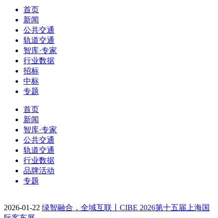
首页
新闻
公共交通
轨道交通
智库·专家
行业数据
招标
中标
专题
首页
新闻
智库·专家
公共交通
轨道交通
行业数据
品牌活动
专题
2026-01-22
绿智融合，全域互联丨CIBE 2026第十五届上海国
际客车展…