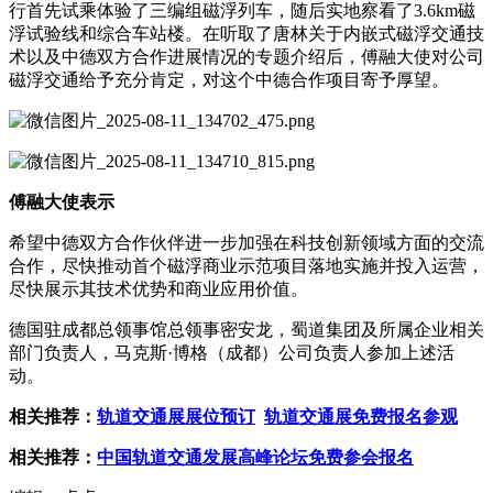
行首先试乘体验了三编组磁浮列车，随后实地察看了3.6km磁
浮试验线和综合车站楼。在听取了唐林关于内嵌式磁浮交通技
术以及中德双方合作进展情况的专题介绍后，傅融大使对公司
磁浮交通给予充分肯定，对这个
中德合作项目
寄予厚望。
傅融大使表示
希望中德双方合作伙伴进一步加强在科技创新领域方面的交流
合作，尽快推动首个磁浮商业示范项目落地实施并投入运营，
尽快展示其技术优势和商业应用价值。
德国驻成都总领事馆
总领事密安龙，蜀道集团及所属企业相关
部门负责人，马克斯·博格（成都）公司负责人参加上述活
动。
相关推荐：
轨道交通展展位预订
轨道交通展免费报名参观
相关推荐：
中国轨道交通发展高峰论坛免费参会报名