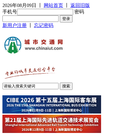
2026年08月09日
丨
网站首页
丨
返回旧版
手机号
密码
新用户注册
丨
忘记密码