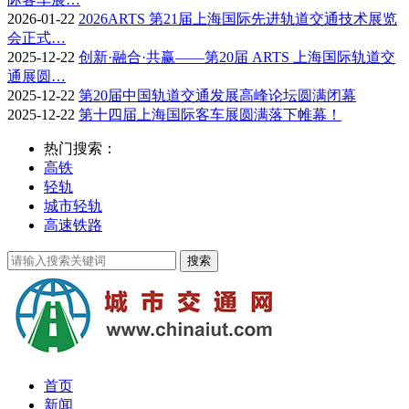
2026-01-22
2026ARTS 第21届上海国际先进轨道交通技术展览
会正式…
2025-12-22
创新·融合·共赢——第20届 ARTS 上海国际轨道交
通展圆…
2025-12-22
第20届中国轨道交通发展高峰论坛圆满闭幕
2025-12-22
第十四届上海国际客车展圆满落下帷幕！
热门搜索：
高铁
轻轨
城市轻轨
高速铁路
首页
新闻