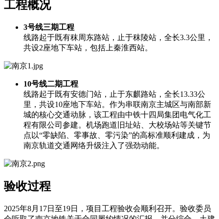
工程概况
3号线三期工程
线路起于既有秣周东路站，止于秣陵站，全长3.3公里，
共设2座地下车站，包括上秦淮西站。
10号线二期工程
线路起于既有安德门站，止于东麒路站，全长13.33公
里，共设10座地下车站。作为串联南京主城区与南部新
城的核心交通动脉，该工程由中铁十四局集团电气化工
程有限公司参建。机场跑道旧址站、大校场站等关键节
点以“零缺陷、零事故、零污染”的高标准顺利建成，为
南京轨道交通网络升级注入了强劲动能。
验收过程
2025年8月17日至19日，项目工程验收会顺利召开。验收委员
会听取了南京地铁关于合同履约情况的汇报，并分综合、土建