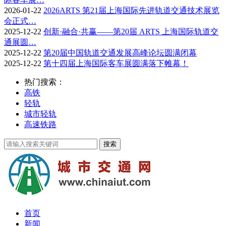
2026-01-22
2026ARTS 第21届上海国际先进轨道交通技术展览
会正式…
2025-12-22
创新·融合·共赢——第20届 ARTS 上海国际轨道交
通展圆…
2025-12-22
第20届中国轨道交通发展高峰论坛圆满闭幕
2025-12-22
第十四届上海国际客车展圆满落下帷幕！
热门搜索：
高铁
轻轨
城市轻轨
高速铁路
首页
新闻