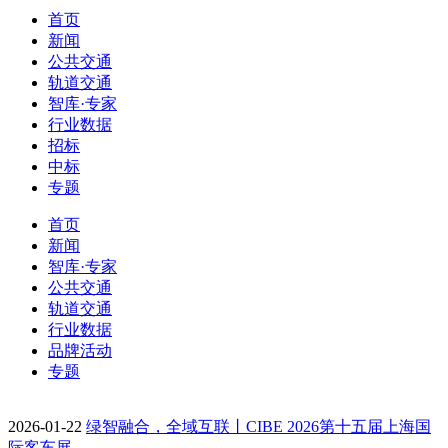
首页
新闻
公共交通
轨道交通
智库·专家
行业数据
招标
中标
专题
首页
新闻
智库·专家
公共交通
轨道交通
行业数据
品牌活动
专题
2026-01-22
绿智融合，全域互联丨CIBE 2026第十五届上海国
际客车展…