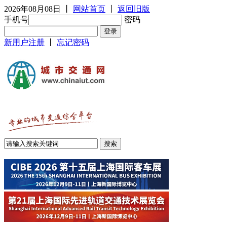
2026年08月08日
丨
网站首页
丨
返回旧版
手机号
密码
新用户注册
丨
忘记密码