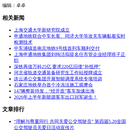
编辑：卓卓
相关新闻
上海交通大学新研究院成立
申通地铁联合中车长客、同济大学等攻关车辆黏着实时
检测技术
中车浦镇造南京地铁9号线首列车顺利交付
上海申通地铁集团刘纯洁拟提名任市管企业经理班子正
职
深铁再借万科25亿 要求220亿旧债”补抵押”
河北省轨道交通装备研究生工作站授牌成立
连云港公交集团开展智能调度系统专项培训
石家庄地铁举办首个冷冻法施工观摩会
147辆整装待发，“经开造”客车加速出海
2026年上半年新能源客车出口冠军诞生！
文章排行
“理解与尊重同行 共同关爱公交驾驶员” 第四届5.20全国
公交驾驶员关爱日活动宣传片