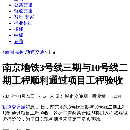
公共交通
轨道交通
智库·专家
行业数据
招标
中标
专题
>
新闻
,
要闻
,
轨道交通
>
正文
南京地铁3号线三期与10号线二
期工程顺利通过项目工程验收
2025年08月20日 17:52
|
来源： 城市交通网
·
阅读量： 2,091
轨道交通展
消息 近日，南京地铁3号线三期与10号线二期工程
顺利通过项目工程验收，这标志着两条新线即将进入不载客试
运行阶段，为早日实现初期运营奠定了坚实基础。