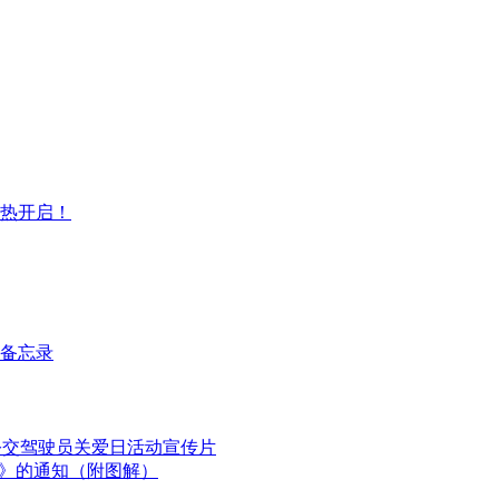
火热开启！
备忘录
国公交驾驶员关爱日活动宣传片
划》的通知（附图解）