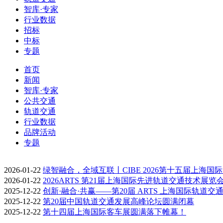
智库·专家
行业数据
招标
中标
专题
首页
新闻
智库·专家
公共交通
轨道交通
行业数据
品牌活动
专题
2026-01-22
绿智融合，全域互联丨CIBE 2026第十五届上海国
2026-01-22
2026ARTS 第21届上海国际先进轨道交通技术展览
2025-12-22
创新·融合·共赢——第20届 ARTS 上海国际轨道交
2025-12-22
第20届中国轨道交通发展高峰论坛圆满闭幕
2025-12-22
第十四届上海国际客车展圆满落下帷幕！