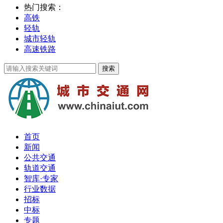
热门搜索：
高铁
轻轨
城市轻轨
高速铁路
首页
新闻
公共交通
轨道交通
智库·专家
行业数据
招标
中标
专题