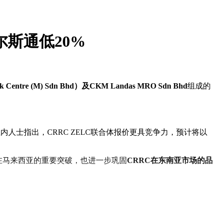
斯通低20%
re (M) Sdn Bhd）及CKM Landas MRO Sdn Bhd
组成的
人士指出，CRRC ZELC联合体报价更具竞争力，预计将以
业在马来西亚的重要突破，也进一步巩固
CRRC在东南亚市场的品