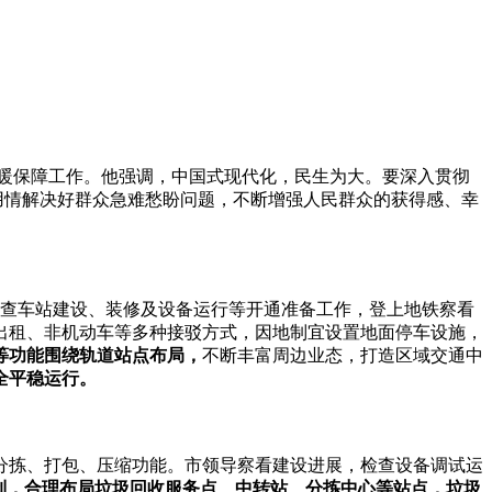
和供暖保障工作。他强调，中国式现代化，民生为大。要深入贯彻
用情解决好群众急难愁盼问题，不断增强人民群众的获得感、幸
检查车站建设、装修及设备运行等开通准备工作，登上地铁察看
出租、非机动车等多种接驳方式，因地制宜设置地面停车设施，
等功能围绕轨道站点布局，
不断丰富周边业态，打造区域交通中
全平稳运行。
分拣、打包、压缩功能。市领导察看建设进展，检查设备调试运
编制，合理布局垃圾回收服务点、中转站、分拣中心等站点，垃圾