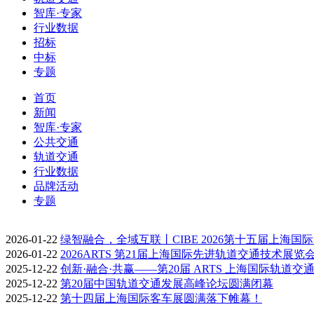
智库·专家
行业数据
招标
中标
专题
首页
新闻
智库·专家
公共交通
轨道交通
行业数据
品牌活动
专题
2026-01-22
绿智融合，全域互联丨CIBE 2026第十五届上海国
2026-01-22
2026ARTS 第21届上海国际先进轨道交通技术展览
2025-12-22
创新·融合·共赢——第20届 ARTS 上海国际轨道交
2025-12-22
第20届中国轨道交通发展高峰论坛圆满闭幕
2025-12-22
第十四届上海国际客车展圆满落下帷幕！