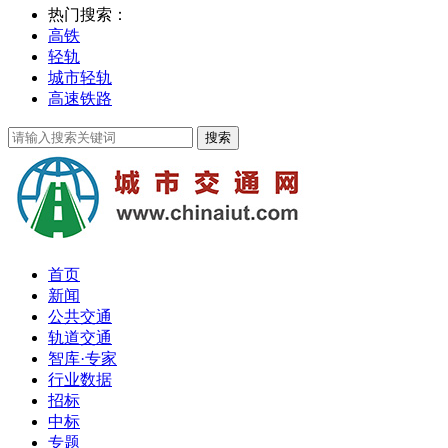
热门搜索：
高铁
轻轨
城市轻轨
高速铁路
首页
新闻
公共交通
轨道交通
智库·专家
行业数据
招标
中标
专题