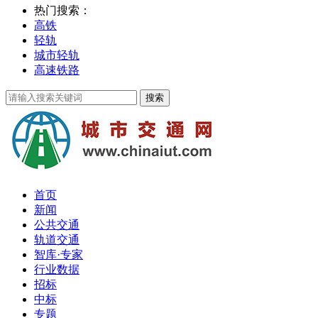
热门搜索：
高铁
轻轨
城市轻轨
高速铁路
首页
新闻
公共交通
轨道交通
智库·专家
行业数据
招标
中标
专题