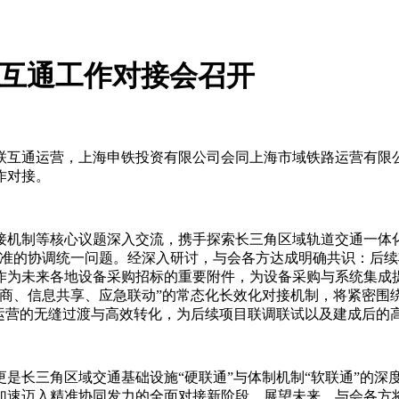
联互通工作对接会召开
联互通运营，上海申铁投资有限公司会同上海市域铁路运营有限
作对接。
接机制等核心议题深入交流，携手探索长三角区域轨道交通一体
标准的协调统一问题。经深入研讨，与会各方达成明确共识：后
作为未来各地设备采购招标的重要附件，为设备采购与系统集成
会商、信息共享、应急联动”的常态化长效化对接机制，将紧密围
到运营的无缝过渡与高效转化，为后续项目联调联试以及建成后的
是长三角区域交通基础设施“硬联通”与体制机制“软联通”的深度
加速迈入精准协同发力的全面对接新阶段。展望未来，与会各方