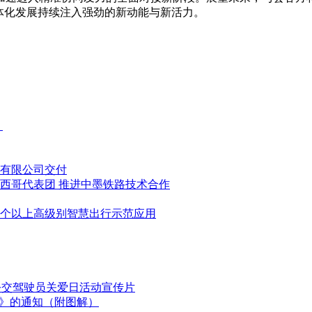
体化发展持续注入强劲的新动能与新活力。
！
统有限公司交付
西哥代表团 推进中墨铁路技术合作
0个以上高级别智慧出行示范应用
国公交驾驶员关爱日活动宣传片
划》的通知（附图解）