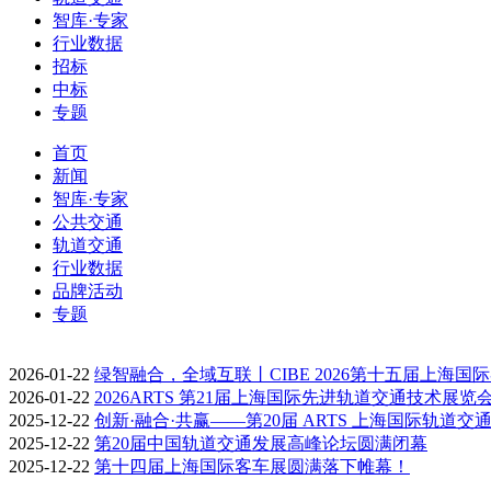
智库·专家
行业数据
招标
中标
专题
首页
新闻
智库·专家
公共交通
轨道交通
行业数据
品牌活动
专题
2026-01-22
绿智融合，全域互联丨CIBE 2026第十五届上海国
2026-01-22
2026ARTS 第21届上海国际先进轨道交通技术展览
2025-12-22
创新·融合·共赢——第20届 ARTS 上海国际轨道交
2025-12-22
第20届中国轨道交通发展高峰论坛圆满闭幕
2025-12-22
第十四届上海国际客车展圆满落下帷幕！