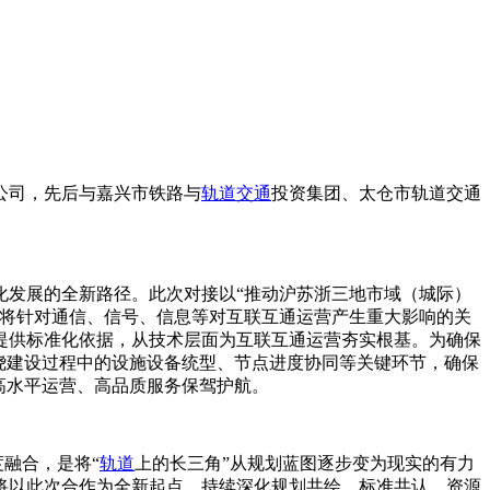
公司，先后与嘉兴市铁路与
轨道交通
投资集团、太仓市轨道交通
化发展的全新路径。此次对接以“推动沪苏浙三地市域（城际）
续将针对通信、信号、信息等对互联互通运营产生重大影响的关
提供标准化依据，从技术层面为互联互通运营夯实根基。为确保
绕建设过程中的设施设备统型、节点进度协同等关键环节，确保
高水平运营、高品质服务保驾护航。
融合，是将“
轨道
上的长三角”从规划蓝图逐步变为现实的有力
将以此次合作为全新起点，持续深化规划共绘、标准共认、资源