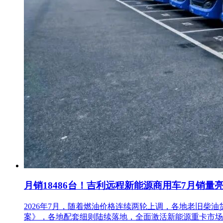
月销18486台！吉利远程新能源商用车7月销量
2026年7月，随着燃油价格连续两轮上调，各地老旧
案》，各地配套细则陆续落地，全面激活新能源重卡市场。多重