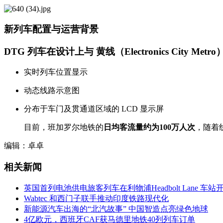
新列车配置与运营背景
DTG 列车在设计上与
黄线（Electronics City Metro
实时列车位置显示
动态线路示意图
分布于车门及贯通道区域的 LCD 显示屏
目前，班加罗尔地铁的
日均客流量约为100万人次
，随着
编辑：卓卓
相关新闻
英国首列电池供电旅客列车在利物浦Headbolt Lane 车站
Wabtec 和西门子联手推动印度铁路现代化
新能源汽车出海的“北汽故事” 中国智造点亮绿色地球
4亿欧元，西班牙CAF获马德里地铁40列列车订单