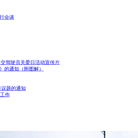
行会谈
国公交驾驶员关爱日活动宣传片
划》的通知（附图解）
目议题的通知
工作