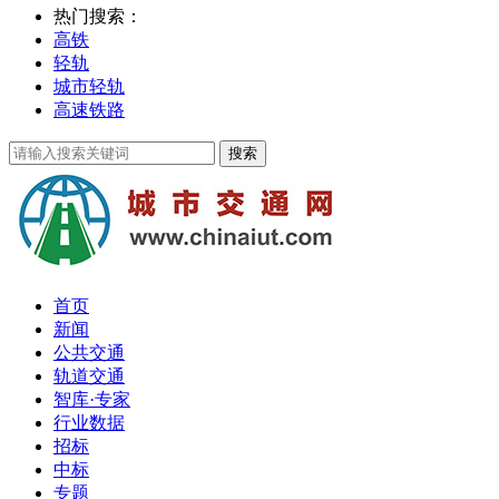
热门搜索：
高铁
轻轨
城市轻轨
高速铁路
首页
新闻
公共交通
轨道交通
智库·专家
行业数据
招标
中标
专题