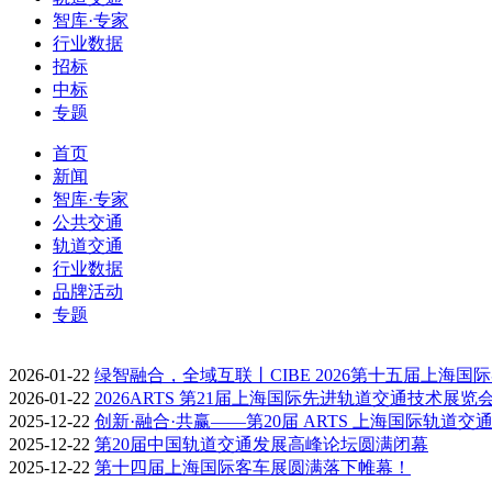
智库·专家
行业数据
招标
中标
专题
首页
新闻
智库·专家
公共交通
轨道交通
行业数据
品牌活动
专题
2026-01-22
绿智融合，全域互联丨CIBE 2026第十五届上海国
2026-01-22
2026ARTS 第21届上海国际先进轨道交通技术展览
2025-12-22
创新·融合·共赢——第20届 ARTS 上海国际轨道交
2025-12-22
第20届中国轨道交通发展高峰论坛圆满闭幕
2025-12-22
第十四届上海国际客车展圆满落下帷幕！