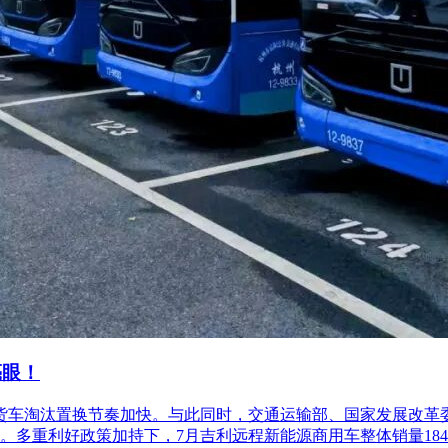
亮眼！
柴油货车淘汰置换节奏加快。与此同时，交通运输部、国家发展改
利好政策加持下，7月吉利远程新能源商用车整体销量18486台，