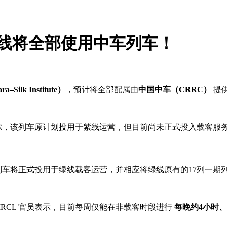
绿线将全部使用中车列车！
–Silk Institute）
，预计将全部配属由
中国中车（
CRRC
）
提
尔，该列车原计划投用于紫线运营，但目前尚未正式投入载客服
新列车将正式投用于绿线载客运营，并相应将绿线原有的17列
一期
RCL 官员表示，目前每周仅能在非载客时段进行
每晚约4小时、