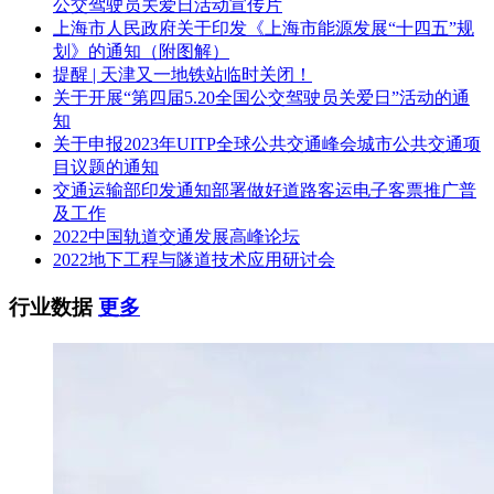
公交驾驶员关爱日活动宣传片
上海市人民政府关于印发《上海市能源发展“十四五”规
划》的通知（附图解）
提醒 | 天津又一地铁站临时关闭！
关于开展“第四届5.20全国公交驾驶员关爱日”活动的通
知
关于申报2023年UITP全球公共交通峰会城市公共交通项
目议题的通知
交通运输部印发通知部署做好道路客运电子客票推广普
及工作
2022中国轨道交通发展高峰论坛
2022地下工程与隧道技术应用研讨会
行业数据
更多