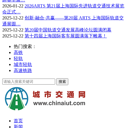
2026-01-22
2026ARTS 第21届上海国际先进轨道交通技术展览
会正式…
2025-12-22
创新·融合·共赢——第20届 ARTS 上海国际轨道交
通展圆…
2025-12-22
第20届中国轨道交通发展高峰论坛圆满闭幕
2025-12-22
第十四届上海国际客车展圆满落下帷幕！
热门搜索：
高铁
轻轨
城市轻轨
高速铁路
首页
新闻