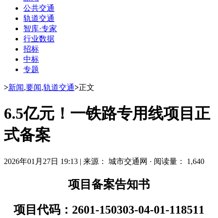
公共交通
轨道交通
智库·专家
行业数据
招标
中标
专题
>
新闻
,
要闻
,
轨道交通
>
正文
6.5亿元！一铁路专用线项目正
式备案
2026年01月27日 19:13
|
来源： 城市交通网
·
阅读量： 1,640
项目备案告知书
项目代码：2601-150303-04-01-118511