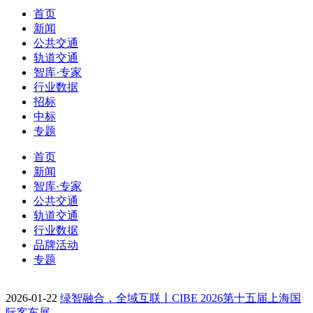
首页
新闻
公共交通
轨道交通
智库·专家
行业数据
招标
中标
专题
首页
新闻
智库·专家
公共交通
轨道交通
行业数据
品牌活动
专题
2026-01-22
绿智融合，全域互联丨CIBE 2026第十五届上海国
际客车展…