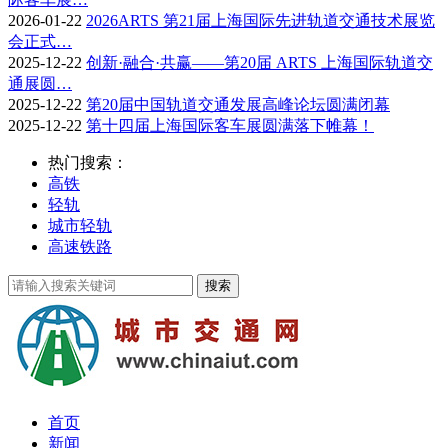
2026-01-22
2026ARTS 第21届上海国际先进轨道交通技术展览
会正式…
2025-12-22
创新·融合·共赢——第20届 ARTS 上海国际轨道交
通展圆…
2025-12-22
第20届中国轨道交通发展高峰论坛圆满闭幕
2025-12-22
第十四届上海国际客车展圆满落下帷幕！
热门搜索：
高铁
轻轨
城市轻轨
高速铁路
首页
新闻