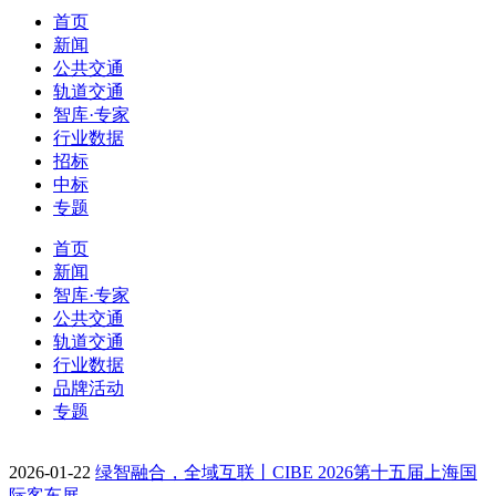
首页
新闻
公共交通
轨道交通
智库·专家
行业数据
招标
中标
专题
首页
新闻
智库·专家
公共交通
轨道交通
行业数据
品牌活动
专题
2026-01-22
绿智融合，全域互联丨CIBE 2026第十五届上海国
际客车展…