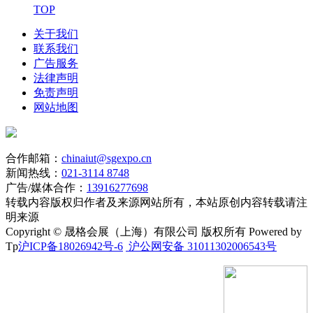
TOP
关于我们
联系我们
广告服务
法律声明
免责声明
网站地图
合作邮箱：
chinaiut@sgexpo.cn
新闻热线：
021-3114 8748
广告/媒体合作：
13916277698
转载内容版权归作者及来源网站所有，本站原创内容转载请注
明来源
Copyright © 晟格会展（上海）有限公司 版权所有 Powered by
Tp
沪ICP备18026942号-6
沪公网安备 31011302006543号