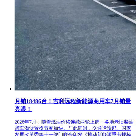
月销18486台！吉利远程新能源商用车7月销量
亮眼！
2026年7月，随着燃油价格连续两轮上调，各地老旧柴油
货车淘汰置换节奏加快。与此同时，交通运输部、国家
发展改革委等十一部门联合印发《推动新能源重卡规模