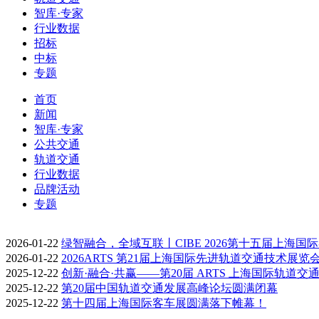
智库·专家
行业数据
招标
中标
专题
首页
新闻
智库·专家
公共交通
轨道交通
行业数据
品牌活动
专题
2026-01-22
绿智融合，全域互联丨CIBE 2026第十五届上海国
2026-01-22
2026ARTS 第21届上海国际先进轨道交通技术展览
2025-12-22
创新·融合·共赢——第20届 ARTS 上海国际轨道交
2025-12-22
第20届中国轨道交通发展高峰论坛圆满闭幕
2025-12-22
第十四届上海国际客车展圆满落下帷幕！