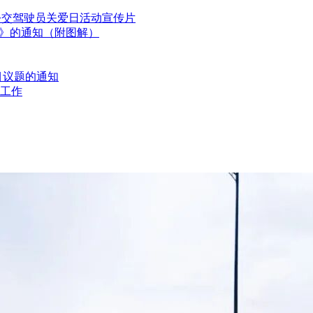
国公交驾驶员关爱日活动宣传片
划》的通知（附图解）
目议题的通知
工作