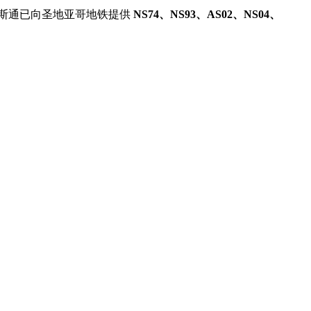
斯通已向圣地亚哥地铁提供
NS74、NS93、AS02、NS04、