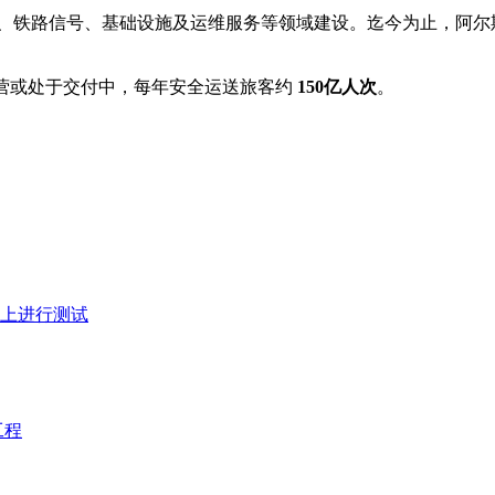
、铁路信号、基础设施及运维服务等领域建设。迄今为止，阿尔
营或处于交付中，每年安全运送旅客约
150亿人次
。
上进行测试
工程