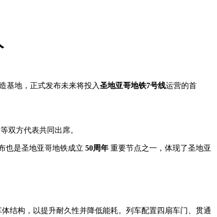
人
特的制造基地，正式发布未来将投入
圣地亚哥地铁7号线
运营的首
等双方代表共同出席。
布也是圣地亚哥地铁成立
50周年
重要节点之一，体现了圣地亚
车体结构，以提升耐久性并降低能耗。列车配置四扇车门、贯通