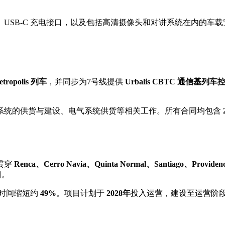
USB-C 充电接口，以及包括高清摄像头和对讲系统在内的车
ropolis 列车
，并同步为7号线提供
Urbalis CBTC 通信基列
系统的供货与建设、电气系统供货等相关工作。所有合同均包含
贯穿
Renca、Cerro Navia、Quinta Normal、Santiago、Providen
口
。
时间缩短约
49%
。项目计划于
2028年
投入运营，建设至运营阶