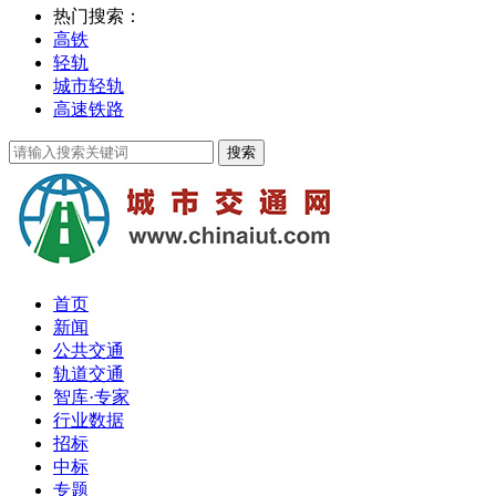
热门搜索：
高铁
轻轨
城市轻轨
高速铁路
首页
新闻
公共交通
轨道交通
智库·专家
行业数据
招标
中标
专题