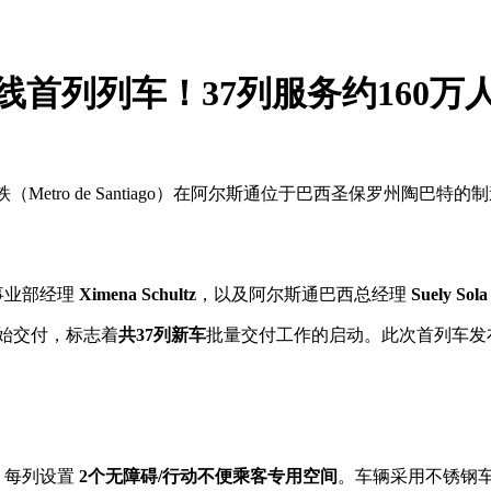
首列列车！37列服务约160万
（Metro de Santiago）在阿尔斯通位于巴西圣保罗州陶巴
事业部经理
Ximena Schultz
，以及阿尔斯通巴西总经理
Suely Sola
始交付，标志着
共37列新车
批量交付工作的启动。此次首列车发
，每列设置
2个无障碍/行动不便乘客专用空间
。车辆采用不锈钢