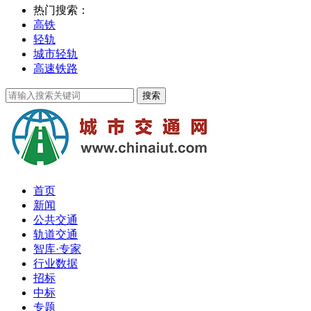
热门搜索：
高铁
轻轨
城市轻轨
高速铁路
首页
新闻
公共交通
轨道交通
智库·专家
行业数据
招标
中标
专题