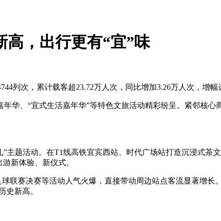
创新高，出行更有“宜”味
44列次，累计载客超23.72万人次，同比增加3.26万人次，增幅达
年华、“宜式生活嘉年华”等特色文旅活动精彩纷呈。紧邻核心
。
有礼”主题活动。在T1线高铁宜宾西站、时代广场站打造沉浸式
出游新体验、新仪式。
足球联赛决赛等活动人气火爆，直接带动周边站点客流显著增长。高
创历史新高。