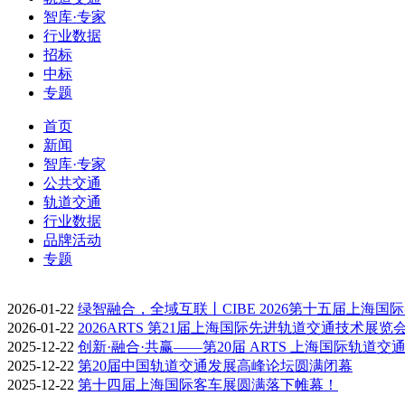
智库·专家
行业数据
招标
中标
专题
首页
新闻
智库·专家
公共交通
轨道交通
行业数据
品牌活动
专题
2026-01-22
绿智融合，全域互联丨CIBE 2026第十五届上海国
2026-01-22
2026ARTS 第21届上海国际先进轨道交通技术展览
2025-12-22
创新·融合·共赢——第20届 ARTS 上海国际轨道交
2025-12-22
第20届中国轨道交通发展高峰论坛圆满闭幕
2025-12-22
第十四届上海国际客车展圆满落下帷幕！