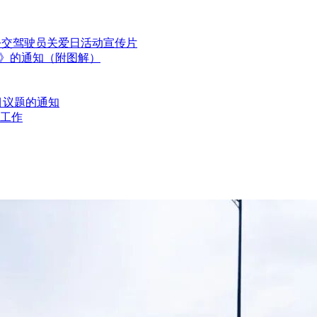
国公交驾驶员关爱日活动宣传片
划》的通知（附图解）
目议题的通知
工作