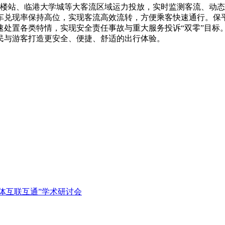
楼站、临港大学城等大客流区域运力投放，实时监测客流、动态
车兑现率保持高位，实现客流高效流转，方便乘客快速通行。保
速处置各类特情，实现安全责任事故与重大服务投诉“双零”目标
民与游客打造更安全、便捷、舒适的出行体验。
体互联互通”学术研讨会