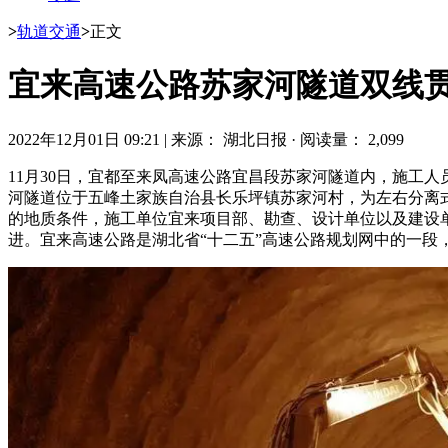
>
轨道交通
>
正文
宜来高速公路苏家河隧道双线
2022年12月01日 09:21
|
来源： 湖北日报
·
阅读量： 2,099
11月30日，宜都至来凤高速公路宜昌段苏家河隧道内，施工
河隧道位于五峰土家族自治县长乐坪镇苏家河村，为左右分离
的地质条件，施工单位宜来项目部、勘查、设计单位以及建设
进。宜来高速公路是湖北省“十二五”高速公路规划网中的一段