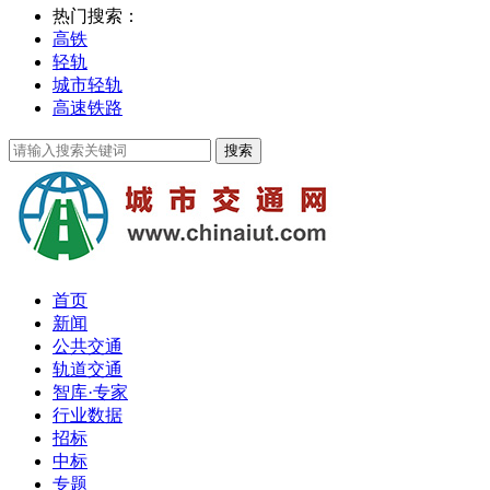
热门搜索：
高铁
轻轨
城市轻轨
高速铁路
首页
新闻
公共交通
轨道交通
智库·专家
行业数据
招标
中标
专题