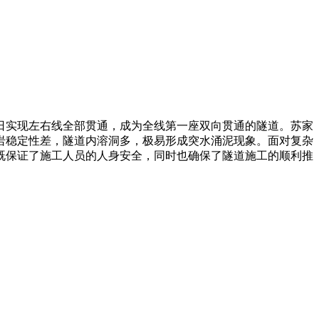
9日实现左右线全部贯通，成为全线第一座双向贯通的隧道。苏家
岩稳定性差，隧道内溶洞多，极易形成突水涌泥现象。面对复杂
既保证了施工人员的人身安全，同时也确保了隧道施工的顺利推