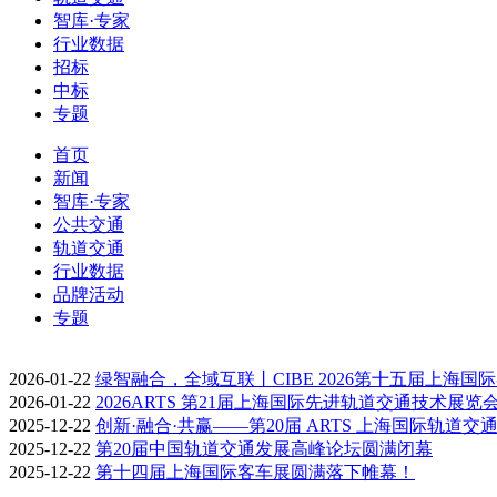
智库·专家
行业数据
招标
中标
专题
首页
新闻
智库·专家
公共交通
轨道交通
行业数据
品牌活动
专题
2026-01-22
绿智融合，全域互联丨CIBE 2026第十五届上海国
2026-01-22
2026ARTS 第21届上海国际先进轨道交通技术展览
2025-12-22
创新·融合·共赢——第20届 ARTS 上海国际轨道交
2025-12-22
第20届中国轨道交通发展高峰论坛圆满闭幕
2025-12-22
第十四届上海国际客车展圆满落下帷幕！