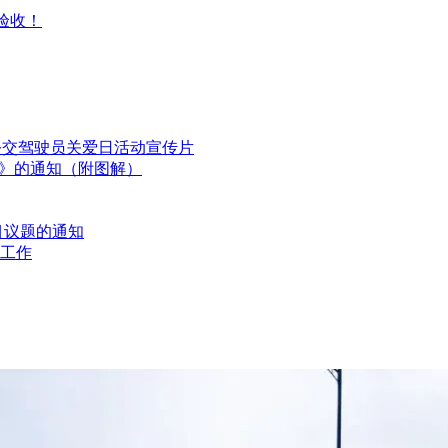
验收！
国公交驾驶员关爱日活动宣传片
划》的通知（附图解）
目议题的通知
工作