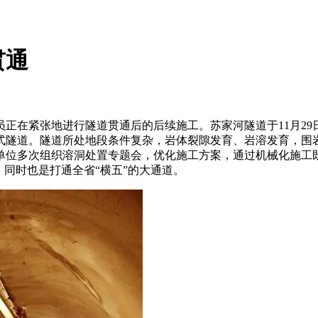
贯通
人员正在紧张地进行隧道贯通后的后续施工。苏家河隧道于11月2
式隧道。隧道所处地段条件复杂，岩体裂隙发育、岩溶发育，围
单位多次组织溶洞处置专题会，优化施工方案，通过机械化施工
，同时也是打通全省“横五”的大通道。