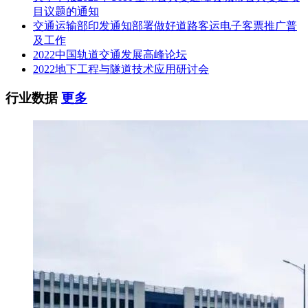
目议题的通知
交通运输部印发通知部署做好道路客运电子客票推广普
及工作
2022中国轨道交通发展高峰论坛
2022地下工程与隧道技术应用研讨会
行业数据
更多