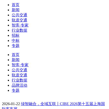
首页
新闻
公共交通
轨道交通
智库·专家
行业数据
招标
中标
专题
首页
新闻
智库·专家
公共交通
轨道交通
行业数据
品牌活动
专题
2026-01-22
绿智融合，全域互联丨CIBE 2026第十五届上海国
际客车展…