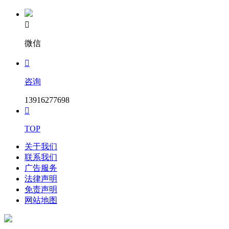

微信

咨询
13916277698

TOP
关于我们
联系我们
广告服务
法律声明
免责声明
网站地图