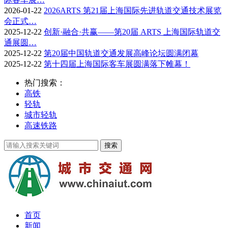
2026-01-22
2026ARTS 第21届上海国际先进轨道交通技术展览
会正式…
2025-12-22
创新·融合·共赢——第20届 ARTS 上海国际轨道交
通展圆…
2025-12-22
第20届中国轨道交通发展高峰论坛圆满闭幕
2025-12-22
第十四届上海国际客车展圆满落下帷幕！
热门搜索：
高铁
轻轨
城市轻轨
高速铁路
首页
新闻