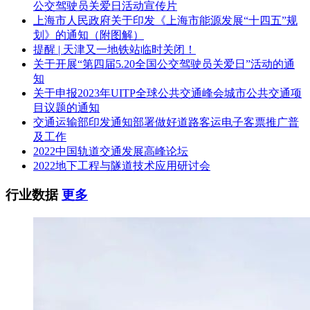
公交驾驶员关爱日活动宣传片
上海市人民政府关于印发《上海市能源发展“十四五”规
划》的通知（附图解）
提醒 | 天津又一地铁站临时关闭！
关于开展“第四届5.20全国公交驾驶员关爱日”活动的通
知
关于申报2023年UITP全球公共交通峰会城市公共交通项
目议题的通知
交通运输部印发通知部署做好道路客运电子客票推广普
及工作
2022中国轨道交通发展高峰论坛
2022地下工程与隧道技术应用研讨会
行业数据
更多