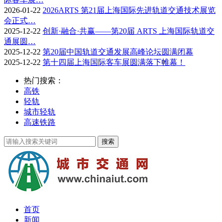
2026-01-22
2026ARTS 第21届上海国际先进轨道交通技术展览
会正式…
2025-12-22
创新·融合·共赢——第20届 ARTS 上海国际轨道交
通展圆…
2025-12-22
第20届中国轨道交通发展高峰论坛圆满闭幕
2025-12-22
第十四届上海国际客车展圆满落下帷幕！
热门搜索：
高铁
轻轨
城市轻轨
高速铁路
首页
新闻