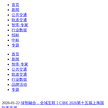
首页
新闻
公共交通
轨道交通
智库·专家
行业数据
招标
中标
专题
首页
新闻
智库·专家
公共交通
轨道交通
行业数据
品牌活动
专题
2026-01-22
绿智融合，全域互联丨CIBE 2026第十五届上海国
际客车展…