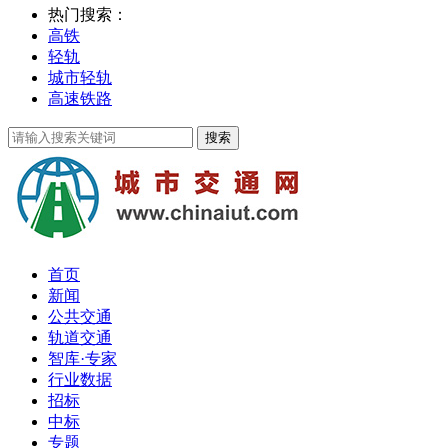
热门搜索：
高铁
轻轨
城市轻轨
高速铁路
首页
新闻
公共交通
轨道交通
智库·专家
行业数据
招标
中标
专题