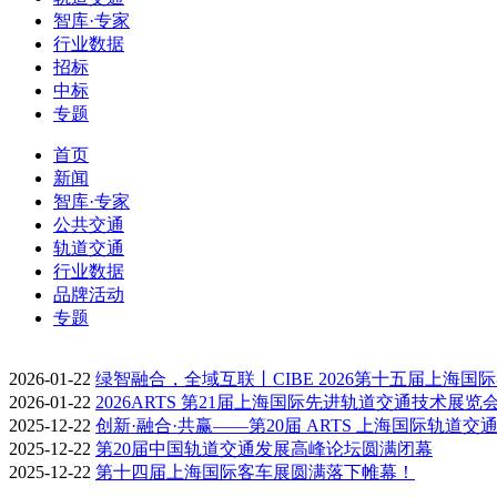
智库·专家
行业数据
招标
中标
专题
首页
新闻
智库·专家
公共交通
轨道交通
行业数据
品牌活动
专题
2026-01-22
绿智融合，全域互联丨CIBE 2026第十五届上海国
2026-01-22
2026ARTS 第21届上海国际先进轨道交通技术展览
2025-12-22
创新·融合·共赢——第20届 ARTS 上海国际轨道交
2025-12-22
第20届中国轨道交通发展高峰论坛圆满闭幕
2025-12-22
第十四届上海国际客车展圆满落下帷幕！