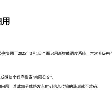
启用
集团于2025年3月1日全面启用新智能调度系统，本次升级融
P或微信小程序搜索“南阳公交”。
的问题，造成部分线路发车时刻信息传输的滞后或不准确。