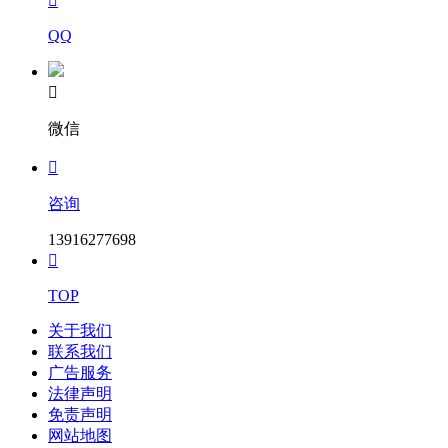

QQ

微信

咨询
13916277698

TOP
关于我们
联系我们
广告服务
法律声明
免责声明
网站地图