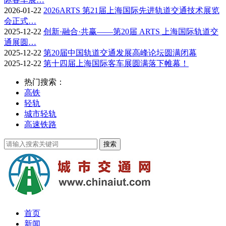
2026-01-22
2026ARTS 第21届上海国际先进轨道交通技术展览
会正式…
2025-12-22
创新·融合·共赢——第20届 ARTS 上海国际轨道交
通展圆…
2025-12-22
第20届中国轨道交通发展高峰论坛圆满闭幕
2025-12-22
第十四届上海国际客车展圆满落下帷幕！
热门搜索：
高铁
轻轨
城市轻轨
高速铁路
首页
新闻