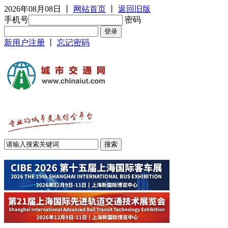
2026年08月08日
丨
网站首页
丨
返回旧版
手机号
密码
新用户注册
丨
忘记密码