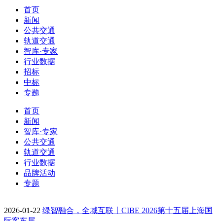
首页
新闻
公共交通
轨道交通
智库·专家
行业数据
招标
中标
专题
首页
新闻
智库·专家
公共交通
轨道交通
行业数据
品牌活动
专题
2026-01-22
绿智融合，全域互联丨CIBE 2026第十五届上海国
际客车展…