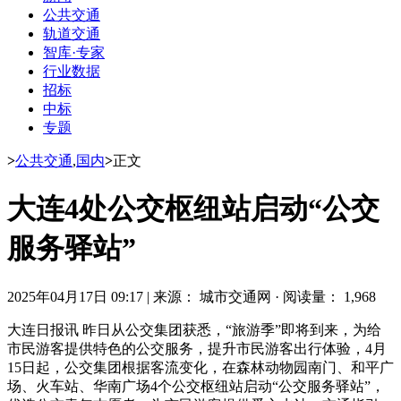
公共交通
轨道交通
智库·专家
行业数据
招标
中标
专题
>
公共交通
,
国内
>
正文
大连4处公交枢纽站启动“公交
服务驿站”
2025年04月17日 09:17
|
来源： 城市交通网
·
阅读量： 1,968
大连日报讯 昨日从公交集团获悉，“旅游季”即将到来，为给
市民游客提供特色的公交服务，提升市民游客出行体验，4月
15日起，公交集团根据客流变化，在森林动物园南门、和平广
场、火车站、华南广场4个公交枢纽站启动“公交服务驿站”，