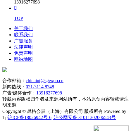
13916277698

TOP
关于我们
联系我们
广告服务
法律声明
免责声明
网站地图
合作邮箱：
chinaiut@sgexpo.cn
新闻热线：
021-3114 8748
广告/媒体合作：
13916277698
转载内容版权归作者及来源网站所有，本站原创内容转载请注
明来源
Copyright © 晟格会展（上海）有限公司 版权所有 Powered by
Tp
沪ICP备18026942号-6
沪公网安备 31011302006543号