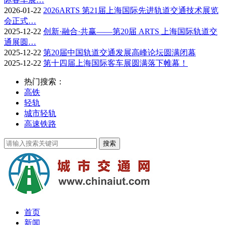
2026-01-22
2026ARTS 第21届上海国际先进轨道交通技术展览
会正式…
2025-12-22
创新·融合·共赢——第20届 ARTS 上海国际轨道交
通展圆…
2025-12-22
第20届中国轨道交通发展高峰论坛圆满闭幕
2025-12-22
第十四届上海国际客车展圆满落下帷幕！
热门搜索：
高铁
轻轨
城市轻轨
高速铁路
首页
新闻