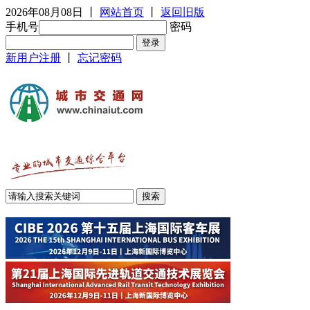
2026年08月08日
丨
网站首页
丨
返回旧版
手机号
密码
新用户注册
丨
忘记密码