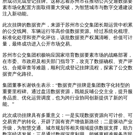
所成功完成登记挂牌。这标志着苏州市在推动公共交通数据要
素市场化配置方面取得重大突破，为智慧城市与数字交通建设
注入新动能。
此次挂牌的数据资产，来源于苏州市公交集团长期运营中积累
的公交线网、车辆运行等高价值数据资源。经过系统化梳理、
标准化处理和资产化评估，该批数据资产权属清晰、价值可计
量，最终成功进入公开市场交易。
苏州市公交集团积极响应国家培育数据要素市场的战略部署，
在市委、市政府及相关部门指导下，攻克了数据确权、资产评
估、合规审查等难题，顺利完成登记挂牌流程，探索了公交数
据资产化路径。
集团董事长谢铁生表示：“数据资产挂牌是集团数字化转型的
重要里程碑。通过盘活数据资源，既能反哺公交主业，提升服
务品质、优化运营调度，也为跨行业协同创新提供了新的可
能。”
此次成功挂牌具有多重意义：一是实现数据资源向可计价、可
交易资产的转化，开辟了国有资产增值新路径；二是驱动产业
升级，为智慧交通、城市规划等相关领域提供数据支撑，助力
数字经济发展；三是通过数据深度利用，能够更精准服务市民