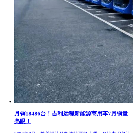
月销18486台！吉利远程新能源商用车7月销量
亮眼！