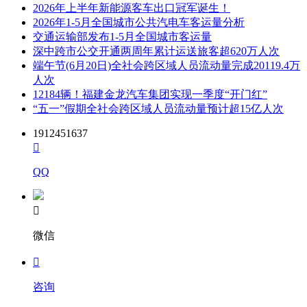
2026年上半年新能源客车出口冠军诞生！
2026年1-5月全国城市公共汽电车客运量分析
交通运输部发布1-5月全国城市客运量
深中跨市公交开通两周年累计运送旅客超620万人次
端午节(6月20日)全社会跨区域人员流动量完成20119.4万
人次
12184辆！福建金龙汽车集团实现一季度“开门红”
“五一”假期全社会跨区域人员流动量预计超15亿人次
1912451637

QQ

微信

咨询