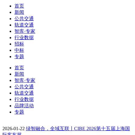
首页
新闻
公共交通
轨道交通
智库·专家
行业数据
招标
中标
专题
首页
新闻
智库·专家
公共交通
轨道交通
行业数据
品牌活动
专题
2026-01-22
绿智融合，全域互联丨CIBE 2026第十五届上海国
际客车展…