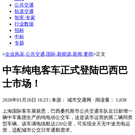
公共交通
轨道交通
智库·专家
行业数据
招标
中标
专题
>
企业风采
,
公共交通
,
国际
,
新能源
,
新闻
,
要闻
>
正文
中车纯电客车正式登陆巴西巴
士市场！
2026年01月26日 16:23
|
来源： 城市交通网
·
阅读量： 1,838
上海国际客车展获悉，巴西桑托斯市公共交通车队近日新增一
辆中车集团生产的纯电动公交车，这是该市运营的第二辆同类
型车辆。该车满电续航达220公里，可实现全天无中途充电运
营，适配城市公交日常通勤需求。