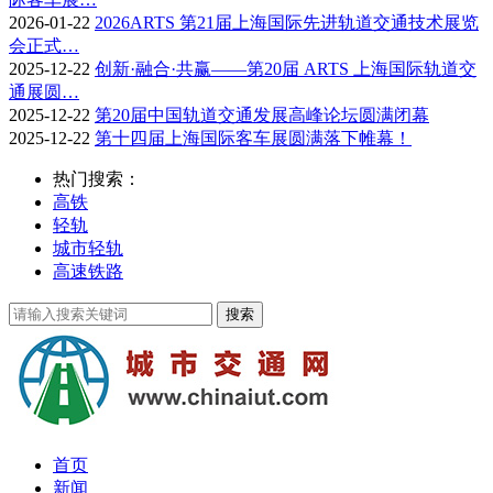
2026-01-22
2026ARTS 第21届上海国际先进轨道交通技术展览
会正式…
2025-12-22
创新·融合·共赢——第20届 ARTS 上海国际轨道交
通展圆…
2025-12-22
第20届中国轨道交通发展高峰论坛圆满闭幕
2025-12-22
第十四届上海国际客车展圆满落下帷幕！
热门搜索：
高铁
轻轨
城市轻轨
高速铁路
首页
新闻