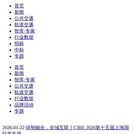
首页
新闻
公共交通
轨道交通
智库·专家
行业数据
招标
中标
专题
首页
新闻
智库·专家
公共交通
轨道交通
行业数据
品牌活动
专题
2026-01-22
绿智融合，全域互联丨CIBE 2026第十五届上海国
际客车展…