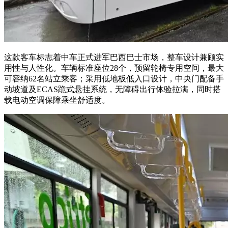
这款客车标志着中车正式进军巴西巴士市场，整车设计兼顾实
用性与人性化。车辆标准座位28个，预留轮椅专用空间，最大
可容纳62名站立乘客；采用低地板低入口设计，中央门配备手
动坡道及ECAS跪式悬挂系统，无障碍出行体验拉满，同时搭
载电动空调保障乘坐舒适度。