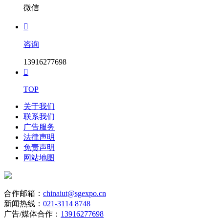
微信

咨询
13916277698

TOP
关于我们
联系我们
广告服务
法律声明
免责声明
网站地图
合作邮箱：
chinaiut@sgexpo.cn
新闻热线：
021-3114 8748
广告/媒体合作：
13916277698