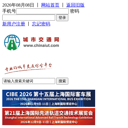
2026年08月08日
丨
网站首页
丨
返回旧版
手机号
密码
新用户注册
丨
忘记密码