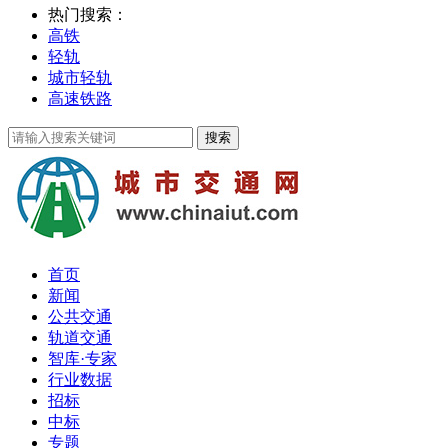
热门搜索：
高铁
轻轨
城市轻轨
高速铁路
首页
新闻
公共交通
轨道交通
智库·专家
行业数据
招标
中标
专题