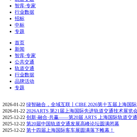
智库·专家
行业数据
招标
中标
专题
首页
新闻
智库·专家
公共交通
轨道交通
行业数据
品牌活动
专题
2026-01-22
绿智融合，全域互联丨CIBE 2026第十五届上海国
2026-01-22
2026ARTS 第21届上海国际先进轨道交通技术展览
2025-12-22
创新·融合·共赢——第20届 ARTS 上海国际轨道交
2025-12-22
第20届中国轨道交通发展高峰论坛圆满闭幕
2025-12-22
第十四届上海国际客车展圆满落下帷幕！