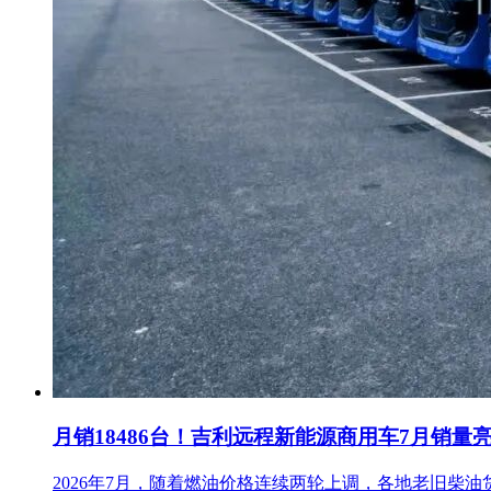
月销18486台！吉利远程新能源商用车7月销量
2026年7月，随着燃油价格连续两轮上调，各地老旧