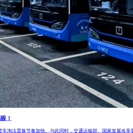
亮眼！
柴油货车淘汰置换节奏加快。与此同时，交通运输部、国家发展改