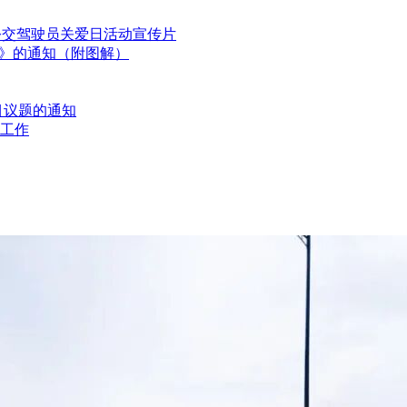
国公交驾驶员关爱日活动宣传片
划》的通知（附图解）
目议题的通知
工作