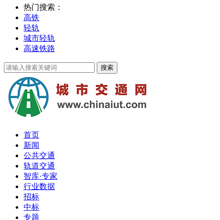
热门搜索：
高铁
轻轨
城市轻轨
高速铁路
首页
新闻
公共交通
轨道交通
智库·专家
行业数据
招标
中标
专题