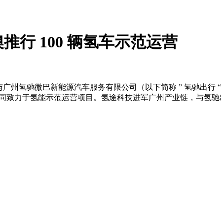
行 100 辆氢车示范运营
 “）与广州氢驰微巴新能源汽车服务有限公司（以下简称 ” 氢驰
致力于氢能示范运营项目。氢途科技进军广州产业链，与氢驰出行首
。