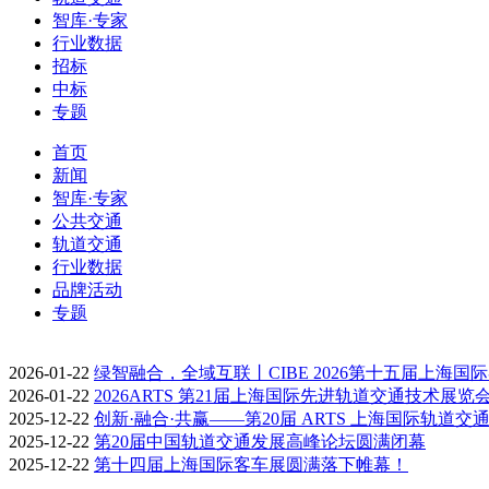
智库·专家
行业数据
招标
中标
专题
首页
新闻
智库·专家
公共交通
轨道交通
行业数据
品牌活动
专题
2026-01-22
绿智融合，全域互联丨CIBE 2026第十五届上海国
2026-01-22
2026ARTS 第21届上海国际先进轨道交通技术展览
2025-12-22
创新·融合·共赢——第20届 ARTS 上海国际轨道交
2025-12-22
第20届中国轨道交通发展高峰论坛圆满闭幕
2025-12-22
第十四届上海国际客车展圆满落下帷幕！