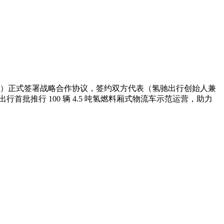
出行 “）正式签署战略合作协议，签约双方代表（氢驰出行创始人兼
批推行 100 辆 4.5 吨氢燃料厢式物流车示范运营，助力