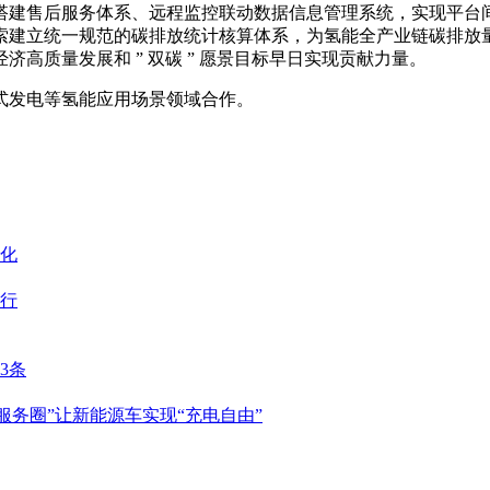
搭建售后服务体系、远程监控联动数据信息管理系统，实现平台
索建立统一规范的碳排放统计核算体系，为氢能全产业链碳排放
高质量发展和 ” 双碳 ” 愿景目标早日实现贡献力量。
式发电等氢能应用场景领域合作。
动化
行
3条
服务圈”让新能源车实现“充电自由”