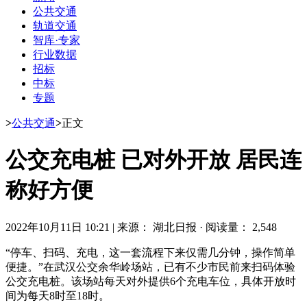
公共交通
轨道交通
智库·专家
行业数据
招标
中标
专题
>
公共交通
>
正文
公交充电桩 已对外开放 居民连
称好方便
2022年10月11日 10:21
|
来源： 湖北日报
·
阅读量： 2,548
“停车、扫码、充电，这一套流程下来仅需几分钟，操作简单
便捷。”在武汉公交余华岭场站，已有不少市民前来扫码体验
公交充电桩。该场站每天对外提供6个充电车位，具体开放时
间为每天8时至18时。