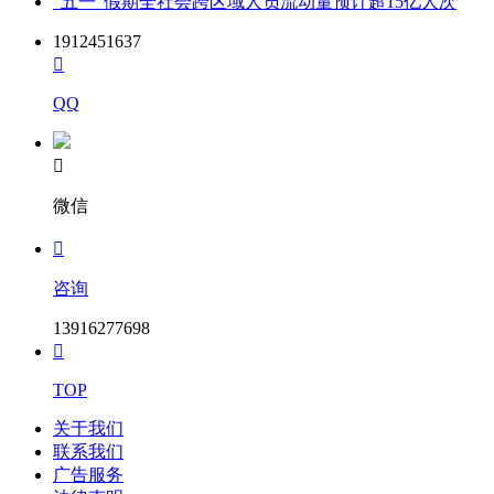
“五一”假期全社会跨区域人员流动量预计超15亿人次
1912451637

QQ

微信

咨询
13916277698

TOP
关于我们
联系我们
广告服务