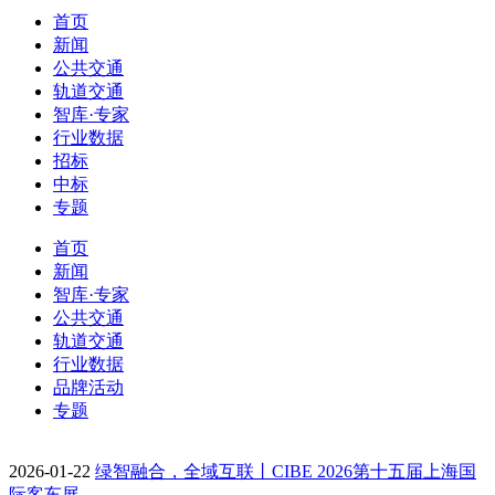
首页
新闻
公共交通
轨道交通
智库·专家
行业数据
招标
中标
专题
首页
新闻
智库·专家
公共交通
轨道交通
行业数据
品牌活动
专题
2026-01-22
绿智融合，全域互联丨CIBE 2026第十五届上海国
际客车展…