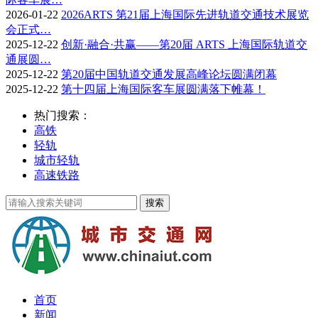
2026-01-22
2026ARTS 第21届上海国际先进轨道交通技术展览
会正式…
2025-12-22
创新·融合·共赢——第20届 ARTS 上海国际轨道交
通展圆…
2025-12-22
第20届中国轨道交通发展高峰论坛圆满闭幕
2025-12-22
第十四届上海国际客车展圆满落下帷幕！
热门搜索：
高铁
轻轨
城市轻轨
高速铁路
首页
新闻