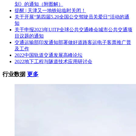
划》的通知（附图解）
提醒 | 天津又一地铁站临时关闭！
关于开展“第四届5.20全国公交驾驶员关爱日”活动的通
知
关于申报2023年UITP全球公共交通峰会城市公共交通项
目议题的通知
交通运输部印发通知部署做好道路客运电子客票推广普
及工作
2022中国轨道交通发展高峰论坛
2022地下工程与隧道技术应用研讨会
行业数据
更多