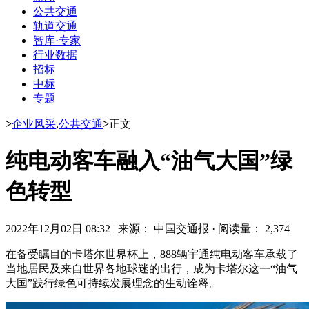
公共交通
轨道交通
智库·专家
行业数据
招标
中标
专题
>
企业风采
,
公共交通
>
正文
纯电动客车融入“油气大国”绿
色转型
2022年12月02日 08:32
|
来源： 中国交通报
·
阅读量： 2,374
在备受瞩目的卡塔尔世界杯上，888辆宇通纯电动客车承载了
当地居民及来自世界各地球迷的出行，成为卡塔尔这一“油气
大国”践行绿色可持续发展理念的生动诠释。