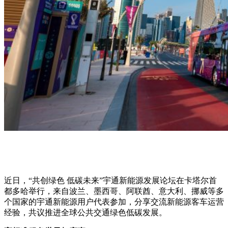
近日，“共创绿色 低碳未来”宇通新能源发展论坛在卡塔尔首
都多哈举行，来自波兰、墨西哥、阿联酋、意大利、挪威等多
个国家的宇通新能源用户代表参加，分享交流新能源客车运营
经验，共议推进全球公共交通绿色低碳发展。