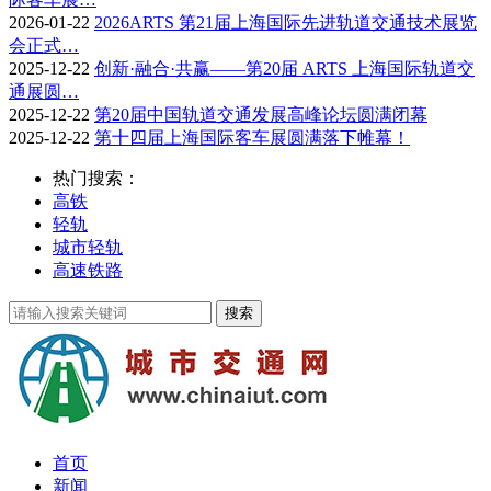
2026-01-22
2026ARTS 第21届上海国际先进轨道交通技术展览
会正式…
2025-12-22
创新·融合·共赢——第20届 ARTS 上海国际轨道交
通展圆…
2025-12-22
第20届中国轨道交通发展高峰论坛圆满闭幕
2025-12-22
第十四届上海国际客车展圆满落下帷幕！
热门搜索：
高铁
轻轨
城市轻轨
高速铁路
首页
新闻