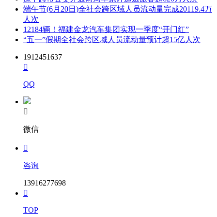
端午节(6月20日)全社会跨区域人员流动量完成20119.4万
人次
12184辆！福建金龙汽车集团实现一季度“开门红”
“五一”假期全社会跨区域人员流动量预计超15亿人次
1912451637

QQ

微信

咨询
13916277698

TOP