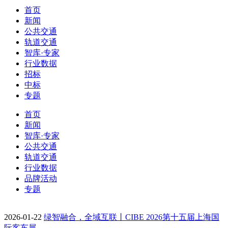
首页
新闻
公共交通
轨道交通
智库·专家
行业数据
招标
中标
专题
首页
新闻
智库·专家
公共交通
轨道交通
行业数据
品牌活动
专题
2026-01-22
绿智融合，全域互联丨CIBE 2026第十五届上海国
际客车展…