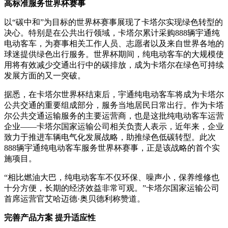
高标准服务世界杯赛事
以“碳中和”为目标的世界杯赛事展现了卡塔尔实现绿色转型的
决心。特别是在公共出行领域，卡塔尔累计采购888辆宇通纯
电动客车，为赛事相关工作人员、志愿者以及来自世界各地的
球迷提供绿色出行服务。世界杯期间，纯电动客车的大规模使
用将有效减少交通出行中的碳排放，成为卡塔尔在绿色可持续
发展方面的又一突破。
据悉，在卡塔尔世界杯结束后，宇通纯电动客车将成为卡塔尔
公共交通的重要组成部分，服务当地居民日常出行。作为卡塔
尔公共交通运输服务的主要运营商，也是这批纯电动客车运营
企业——卡塔尔国家运输公司相关负责人表示，近年来，企业
致力于推进车辆电气化发展战略，助推绿色低碳转型。此次
888辆宇通纯电动客车服务世界杯赛事，正是该战略的首个实
施项目。
“相比燃油大巴，纯电动客车不仅环保、噪声小，保养维修也
十分方便，长期的经济效益非常可观。”卡塔尔国家运输公司
首席运营官艾哈迈德·奥贝德利称赞道。
完善产品方案 提升适应性