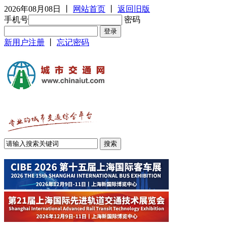
2026年08月08日
丨
网站首页
丨
返回旧版
手机号
密码
新用户注册
丨
忘记密码