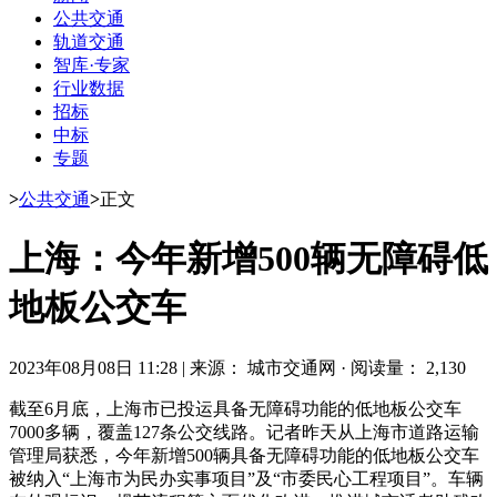
公共交通
轨道交通
智库·专家
行业数据
招标
中标
专题
>
公共交通
>
正文
上海：今年新增500辆无障碍低
地板公交车
2023年08月08日 11:28
|
来源： 城市交通网
·
阅读量： 2,130
截至6月底，上海市已投运具备无障碍功能的低地板公交车
7000多辆，覆盖127条公交线路。记者昨天从上海市道路运输
管理局获悉，今年新增500辆具备无障碍功能的低地板公交车
被纳入“上海市为民办实事项目”及“市委民心工程项目”。车辆