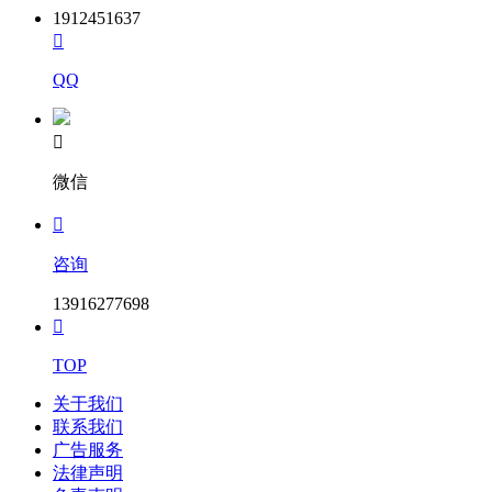
1912451637

QQ

微信

咨询
13916277698

TOP
关于我们
联系我们
广告服务
法律声明