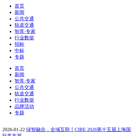
首页
新闻
公共交通
轨道交通
智库·专家
行业数据
招标
中标
专题
首页
新闻
智库·专家
公共交通
轨道交通
行业数据
品牌活动
专题
2026-01-22
绿智融合，全域互联丨CIBE 2026第十五届上海国
际客车展…