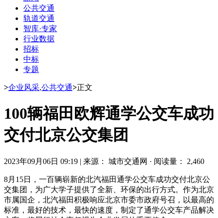
公共交通
轨道交通
智库·专家
行业数据
招标
中标
专题
>
企业风采
,
公共交通
>
正文
100辆福田欧辉通学公交车成功
交付北京公交集团
2023年09月06日 09:19
|
来源： 城市交通网
·
阅读量： 2,460
8月15日，一百辆崭新的北汽福田通学公交车成功交付北京公
交集团，为广大学子提供了全新、环保的出行方式。作为北京
市属国企，北汽福田积极响应北京市委市政府号召，以最高的
标准，最好的技术，最快的速度，制定了通学公交车产品解决