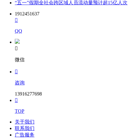
“五一”假期全社会跨区域人员流动量预计超15亿人次
1912451637

QQ

微信

咨询
13916277698

TOP
关于我们
联系我们
广告服务