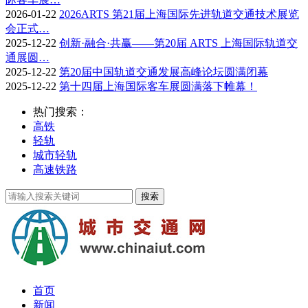
2026-01-22
2026ARTS 第21届上海国际先进轨道交通技术展览
会正式…
2025-12-22
创新·融合·共赢——第20届 ARTS 上海国际轨道交
通展圆…
2025-12-22
第20届中国轨道交通发展高峰论坛圆满闭幕
2025-12-22
第十四届上海国际客车展圆满落下帷幕！
热门搜索：
高铁
轻轨
城市轻轨
高速铁路
首页
新闻