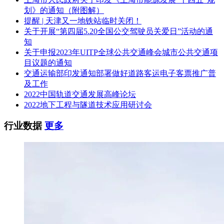
划》的通知（附图解）
提醒 | 天津又一地铁站临时关闭！
关于开展“第四届5.20全国公交驾驶员关爱日”活动的通
知
关于申报2023年UITP全球公共交通峰会城市公共交通项
目议题的通知
交通运输部印发通知部署做好道路客运电子客票推广普
及工作
2022中国轨道交通发展高峰论坛
2022地下工程与隧道技术应用研讨会
行业数据
更多