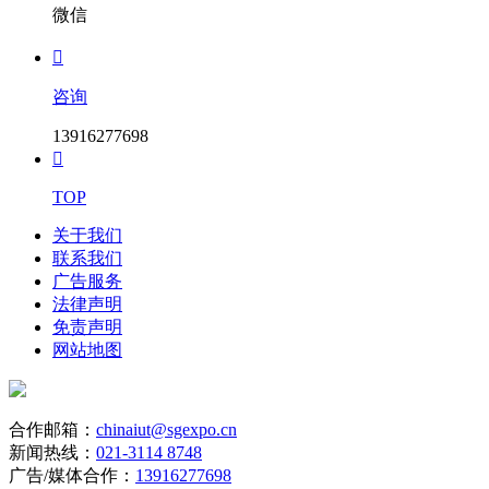
微信

咨询
13916277698

TOP
关于我们
联系我们
广告服务
法律声明
免责声明
网站地图
合作邮箱：
chinaiut@sgexpo.cn
新闻热线：
021-3114 8748
广告/媒体合作：
13916277698