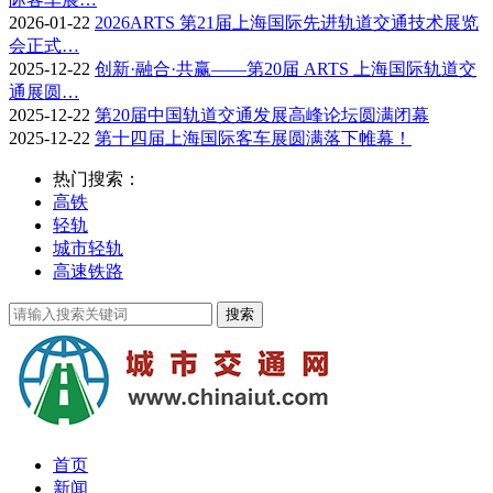
2026-01-22
2026ARTS 第21届上海国际先进轨道交通技术展览
会正式…
2025-12-22
创新·融合·共赢——第20届 ARTS 上海国际轨道交
通展圆…
2025-12-22
第20届中国轨道交通发展高峰论坛圆满闭幕
2025-12-22
第十四届上海国际客车展圆满落下帷幕！
热门搜索：
高铁
轻轨
城市轻轨
高速铁路
首页
新闻