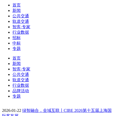
首页
新闻
公共交通
轨道交通
智库·专家
行业数据
招标
中标
专题
首页
新闻
智库·专家
公共交通
轨道交通
行业数据
品牌活动
专题
2026-01-22
绿智融合，全域互联丨CIBE 2026第十五届上海国
际客车展…