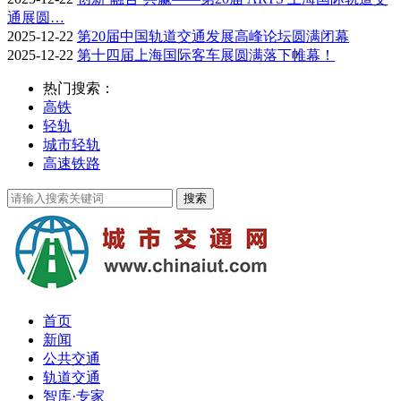
通展圆…
2025-12-22
第20届中国轨道交通发展高峰论坛圆满闭幕
2025-12-22
第十四届上海国际客车展圆满落下帷幕！
热门搜索：
高铁
轻轨
城市轻轨
高速铁路
首页
新闻
公共交通
轨道交通
智库·专家