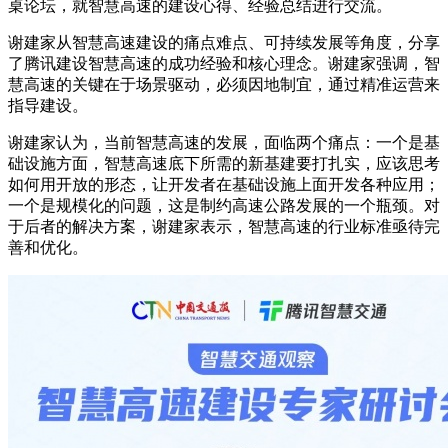
桌论坛，就智慧高速的建设心得、经验总结进行交流。
谢建家从智慧高速建设的痛点难点、可持续发展等角度，分享
了腾讯建设智慧高速的成功经验和核心理念。谢建家强调，智
慧高速的关键在于场景驱动，必须因地制宜，通过精准运营来
指导建设。
谢建家认为，当前智慧高速的发展，面临两个痛点：一个是基
础设施方面，智慧高速底下所需的新基建要打扎实，应该思考
如何用开放的形态，让开发者在基础设施上面开发各种应用；
一个是规模化的问题，这是制约高速公路发展的一个瓶颈。对
于后者的解决方案，谢建家表示，智慧高速的行业标准亟待完
善和优化。