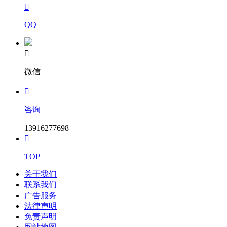

QQ

微信

咨询
13916277698

TOP
关于我们
联系我们
广告服务
法律声明
免责声明