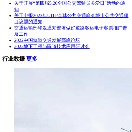
关于开展“第四届5.20全国公交驾驶员关爱日”活动的通
知
关于申报2023年UITP全球公共交通峰会城市公共交通项
目议题的通知
交通运输部印发通知部署做好道路客运电子客票推广普
及工作
2022中国轨道交通发展高峰论坛
2022地下工程与隧道技术应用研讨会
行业数据
更多