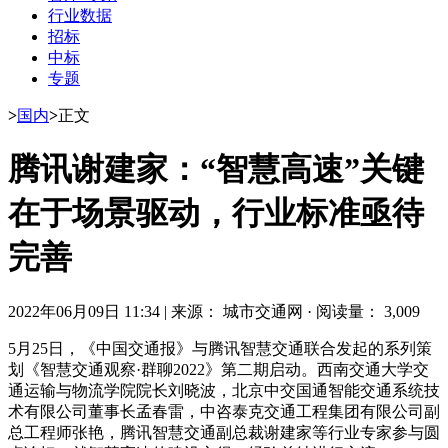
行业数据
招标
中标
专题
>
国内
>
正文
腾讯谢建家：“智慧高速”关键
在于场景驱动，行业标准亟待
完善
2022年06月09日 11:34
|
来源： 城市交通网
·
阅读量： 3,009
5月25日，《中国交通报》与腾讯智慧交通联合发起的系列策
划《智慧交通观察·群聊2022》第二期启动。西南交通大学交
通运输与物流学院院长刘晓波，北京中交国通智能交通系统技
术有限公司董事长孟春雷，中咨泰克交通工程集团有限公司副
总工程师张艳，腾讯智慧交通副总裁谢建家等行业专家参与圆