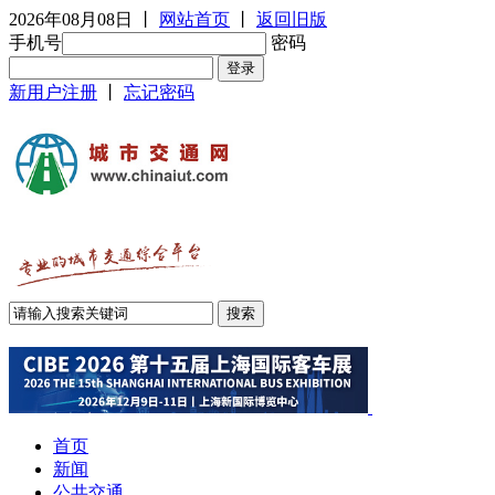
2026年08月08日
丨
网站首页
丨
返回旧版
手机号
密码
新用户注册
丨
忘记密码
首页
新闻
公共交通