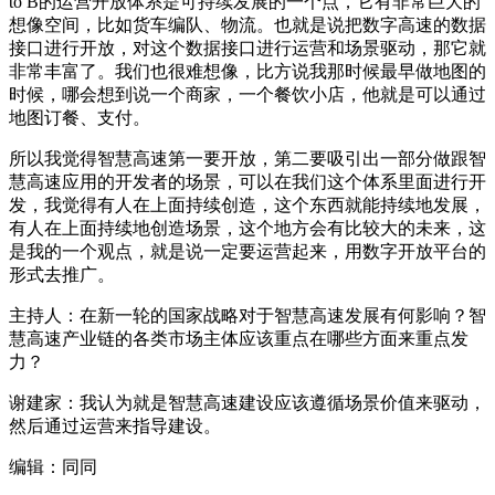
to B的运营开放体系是可持续发展的一个点，它有非常巨大的
想像空间，比如货车编队、物流。也就是说把数字高速的数据
接口进行开放，对这个数据接口进行运营和场景驱动，那它就
非常丰富了。我们也很难想像，比方说我那时候最早做地图的
时候，哪会想到说一个商家，一个餐饮小店，他就是可以通过
地图订餐、支付。
所以我觉得智慧高速第一要开放，第二要吸引出一部分做跟智
慧高速应用的开发者的场景，可以在我们这个体系里面进行开
发，我觉得有人在上面持续创造，这个东西就能持续地发展，
有人在上面持续地创造场景，这个地方会有比较大的未来，这
是我的一个观点，就是说一定要运营起来，用数字开放平台的
形式去推广。
主持人：在新一轮的国家战略对于智慧高速发展有何影响？智
慧高速产业链的各类市场主体应该重点在哪些方面来重点发
力？
谢建家：我认为就是智慧高速建设应该遵循场景价值来驱动，
然后通过运营来指导建设。
编辑：同同