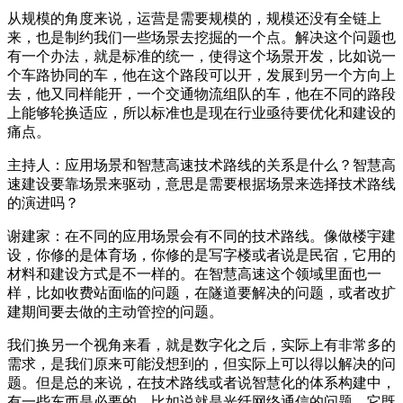
从规模的角度来说，运营是需要规模的，规模还没有全链上
来，也是制约我们一些场景去挖掘的一个点。解决这个问题也
有一个办法，就是标准的统一，使得这个场景开发，比如说一
个车路协同的车，他在这个路段可以开，发展到另一个方向上
去，他又同样能开，一个交通物流组队的车，他在不同的路段
上能够轮换适应，所以标准也是现在行业亟待要优化和建设的
痛点。
主持人：应用场景和智慧高速技术路线的关系是什么？智慧高
速建设要靠场景来驱动，意思是需要根据场景来选择技术路线
的演进吗？
谢建家：在不同的应用场景会有不同的技术路线。像做楼宇建
设，你修的是体育场，你修的是写字楼或者说是民宿，它用的
材料和建设方式是不一样的。在智慧高速这个领域里面也一
样，比如收费站面临的问题，在隧道要解决的问题，或者改扩
建期间要去做的主动管控的问题。
我们换另一个视角来看，就是数字化之后，实际上有非常多的
需求，是我们原来可能没想到的，但实际上可以得以解决的问
题。但是总的来说，在技术路线或者说智慧化的体系构建中，
有一些东西是必要的，比如说就是光纤网络通信的问题，它既