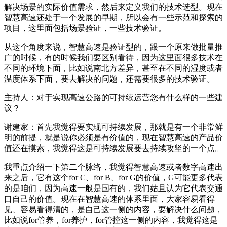
解决场景的实际价值需求，然后来定义我们的技术选型。现在
智慧高速还处于一个发展的早期，所以会有一些示范和探索的
项目，这里面包括场景验证，一些技术验证。
从这个角度来说，智慧高速是验证型的，跟一个原来做批量推
广的时候，有的时候我们要区别看待，因为这里面很多技术在
不同的环境下面，比如说南北方差异，甚至在不同的湿度或者
温度体系下面，要去解决的问题，还需要很多的技术验证。
主持人：对于实现高速公路的可持续运营您有什么样的一些建
议？
谢建家：首先我觉得要实现可持续发展，那就是有一个非常鲜
明的前提，就是说你必须是有价值的，现在智慧高速的产品价
值还在摸索，我觉得这是可持续发展要去持续攻坚的一个点。
我重点介绍一下第二个脉络，我觉得智慧高速或者数字高速出
来之后，它有这个for C、for B、for G的价值，G可能更多代表
的是咱们，因为高速一般是国有的，我们姑且认为它代表交通
口自己的价值。现在在智慧高速的体系里面，大家容易看得
见、容易看得清的，是自己这一侧的内容，要解决什么问题，
比如说for管养，for养护，for管控这一侧的内容，我觉得这是