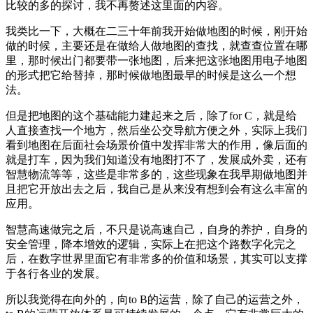
比较的多的探讨，我不再赘述这里面的内容。
我类比一下，大概在二三十年前我开始做地图的时候，刚开始
做的时候，主要还是在做给人做地图的查找，就查查位置在哪
里，那时候出门都要带一张地图，后来把这张地图用电子地图
的形式把它给替掉，那时候做地图最早的时候是这么一个想
法。
但是把地图的这个基础能力建起来之后，除了for C，就是给
人直接查找一个地方，然后坐公交导航方便之外，实际上我们
看到地图在后面社会场景价值中发挥非常大的作用，像后面的
就是打车，因为我们知道没有地图打不了，发展成外卖，还有
智慧物流等等，这些是非常多的，这些现象在我早期做地图并
且把它开放出去之后，我自己是从来没有想到会有这么丰富的
应用。
智慧高速做完之后，不只是说高速自己，自身的养护，自身的
安全管理，降本增效的逻辑，实际上在把这个路数字化完之
后，在数字世界里面它有非常多的价值和场景，其实可以支撑
于各行各业的发展。
所以我觉得在向外的，向to B的运营，除了自己的运营之外，