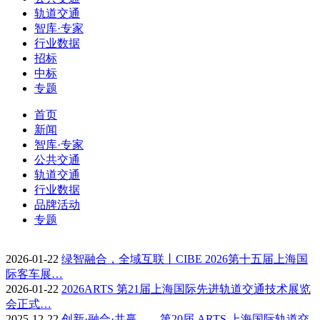
轨道交通
智库·专家
行业数据
招标
中标
专题
首页
新闻
智库·专家
公共交通
轨道交通
行业数据
品牌活动
专题
2026-01-22
绿智融合，全域互联丨CIBE 2026第十五届上海国
际客车展…
2026-01-22
2026ARTS 第21届上海国际先进轨道交通技术展览
会正式…
2025-12-22
创新·融合·共赢——第20届 ARTS 上海国际轨道交