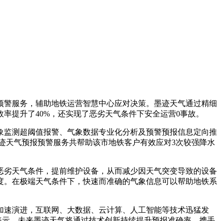
预警服务，辅助地铁运营智慧中心应对决策。墨迹天气通过精细
率提升了40%，还实现了恶劣天气条件下安全运营0事故。
象监测超阈值报警、气象数据专业化分析及预警预报信息定向推
墨迹天气预报预警服务共帮助该市地铁客户有效应对3次较强降水
恶劣天气条件，提前维护设备，从而减少因天气突变导致的设备
度。在极端天气条件下，快速而准确的气象信息可以帮助地铁系
加速演进，互联网、大数据、云计算、人工智能等技术迅猛发
表示，未来墨迹天气将通过技术创新持续提升预报准确率，携手