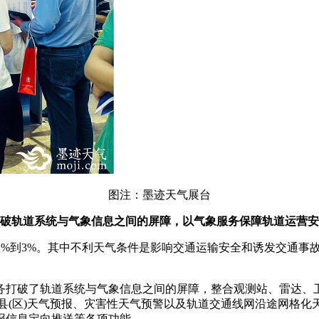
图注：墨迹天气展台
破轨道系统与气象信息之间的屏障，以气象服务保障轨道运营安
1%到3%。其中不利天气条件是影响交通运输安全和诱发交通事
务打破了轨道系统与气象信息之间的屏障，整合观测站、雷达、
县(区)天气预报、灾害性天气预警以及轨道交通线网沿途网格
报信息定向推送等各项功能。