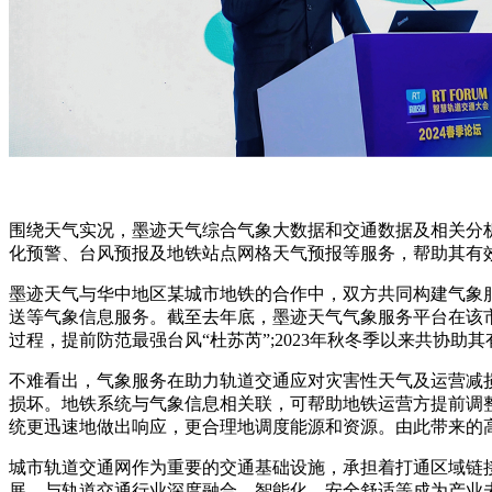
围绕天气实况，墨迹天气综合气象大数据和交通数据及相关分
化预警、台风预报及地铁站点网格天气预报等服务，帮助其有效
墨迹天气与华中地区某城市地铁的合作中，双方共同构建气象
送等气象信息服务。截至去年底，墨迹天气气象服务平台在该市
过程，提前防范最强台风“杜苏芮”;2023年秋冬季以来共协助
不难看出，气象服务在助力轨道交通应对灾害性天气及运营减
损坏。地铁系统与气象信息相关联，可帮助地铁运营方提前调
统更迅速地做出响应，更合理地调度能源和资源。由此带来的
城市轨道交通网作为重要的交通基础设施，承担着打通区域链
展，与轨道交通行业深度融合，智能化、安全舒适等成为产业