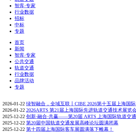
智库·专家
行业数据
招标
中标
专题
首页
新闻
智库·专家
公共交通
轨道交通
行业数据
品牌活动
专题
2026-01-22
绿智融合，全域互联丨CIBE 2026第十五届上海国
2026-01-22
2026ARTS 第21届上海国际先进轨道交通技术展览
2025-12-22
创新·融合·共赢——第20届 ARTS 上海国际轨道交
2025-12-22
第20届中国轨道交通发展高峰论坛圆满闭幕
2025-12-22
第十四届上海国际客车展圆满落下帷幕！