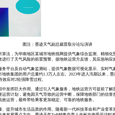
图注：墨迹天气副总裁晋取分论坛演讲
析算法，为华南地区某城市地铁线网提供气象综合监测、精细化
进行了天气风险的前置预警。据地铁运营方反馈，其应急响应效
服务平台及自动气象监测站，提供气象数据可视化显示、实时气
地铁集团的用户总量约1.3万人左右。2023年进入汛期以来，
其有效应对2轮强降雪过程。
损中发挥巨大作用。通过引入气象服务，地铁运营方可提前了解
整运营计划，避免因天气导致的运营中断，保障地铁部门的信誉
高效运营，最终带给乘客更加稳定、可靠的地铁服务。
接、提升城市生活品质的作用。随着新一代科技革命和产业变革
未来发展重点方向。墨迹天气ToB销售负责人史彬在接受采访时