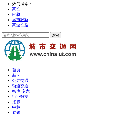
热门搜索：
高铁
轻轨
城市轻轨
高速铁路
首页
新闻
公共交通
轨道交通
智库·专家
行业数据
招标
中标
专题