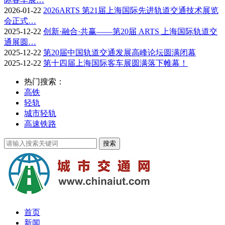
2026-01-22
2026ARTS 第21届上海国际先进轨道交通技术展览
会正式…
2025-12-22
创新·融合·共赢——第20届 ARTS 上海国际轨道交
通展圆…
2025-12-22
第20届中国轨道交通发展高峰论坛圆满闭幕
2025-12-22
第十四届上海国际客车展圆满落下帷幕！
热门搜索：
高铁
轻轨
城市轻轨
高速铁路
首页
新闻