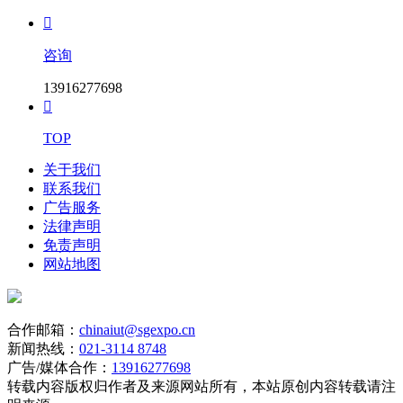

咨询
13916277698

TOP
关于我们
联系我们
广告服务
法律声明
免责声明
网站地图
合作邮箱：
chinaiut@sgexpo.cn
新闻热线：
021-3114 8748
广告/媒体合作：
13916277698
转载内容版权归作者及来源网站所有，本站原创内容转载请注