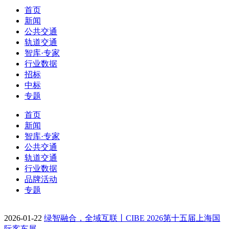
首页
新闻
公共交通
轨道交通
智库·专家
行业数据
招标
中标
专题
首页
新闻
智库·专家
公共交通
轨道交通
行业数据
品牌活动
专题
2026-01-22
绿智融合，全域互联丨CIBE 2026第十五届上海国
际客车展…