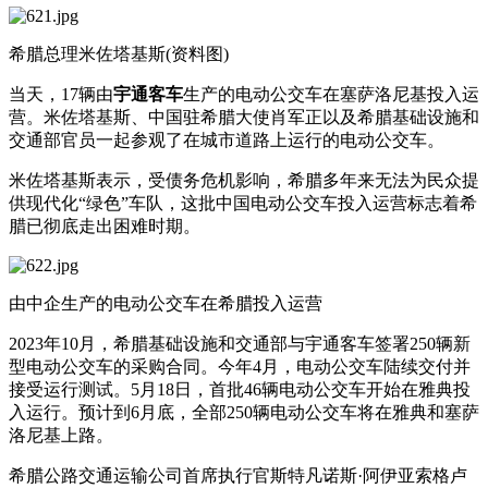
希腊总理米佐塔基斯(资料图)
当天，17辆由
宇通客车
生产的电动公交车在塞萨洛尼基投入运
营。米佐塔基斯、中国驻希腊大使肖军正以及希腊基础设施和
交通部官员一起参观了在城市道路上运行的电动公交车。
米佐塔基斯表示，受债务危机影响，希腊多年来无法为民众提
供现代化“绿色”车队，这批中国电动公交车投入运营标志着希
腊已彻底走出困难时期。
由中企生产的电动公交车在希腊投入运营
2023年10月，希腊基础设施和交通部与宇通客车签署250辆新
型电动公交车的采购合同。今年4月，电动公交车陆续交付并
接受运行测试。5月18日，首批46辆电动公交车开始在雅典投
入运行。预计到6月底，全部250辆电动公交车将在雅典和塞萨
洛尼基上路。
希腊公路交通运输公司首席执行官斯特凡诺斯·阿伊亚索格卢