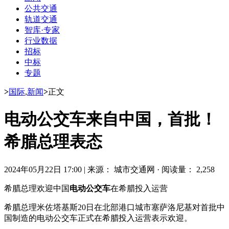
公共交通
轨道交通
智库·专家
行业数据
招标
中标
专题
>
国际
,
新闻
>
正文
电动公交车来自中国，首批！
希腊总理表态
2024年05月22日 17:00
|
来源： 城市交通网
·
阅读量： 2,258
希腊总理欢迎中国
电动公交车
在希腊投入运营
希腊总理米佐塔基斯20日在北部港口城市塞萨洛尼基对首批中
国制造的电动公交车正式在希腊投入运营表示欢迎。