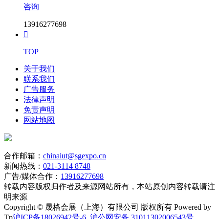
咨询
13916277698

TOP
关于我们
联系我们
广告服务
法律声明
免责声明
网站地图
合作邮箱：
chinaiut@sgexpo.cn
新闻热线：
021-3114 8748
广告/媒体合作：
13916277698
转载内容版权归作者及来源网站所有，本站原创内容转载请注
明来源
Copyright © 晟格会展（上海）有限公司 版权所有 Powered by
Tp
沪ICP备18026942号-6
沪公网安备 31011302006543号