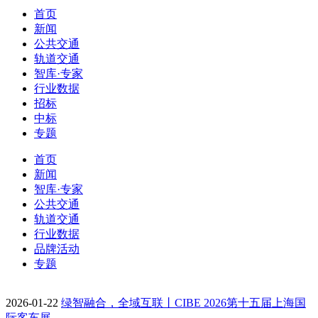
首页
新闻
公共交通
轨道交通
智库·专家
行业数据
招标
中标
专题
首页
新闻
智库·专家
公共交通
轨道交通
行业数据
品牌活动
专题
2026-01-22
绿智融合，全域互联丨CIBE 2026第十五届上海国
际客车展…