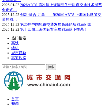
2026-01-22
2026ARTS 第21届上海国际先进轨道交通技术展览
会正式…
2025-12-22
创新·融合·共赢——第20届 ARTS 上海国际轨道交
通展圆…
2025-12-22
第20届中国轨道交通发展高峰论坛圆满闭幕
2025-12-22
第十四届上海国际客车展圆满落下帷幕！
热门搜索：
高铁
轻轨
城市轻轨
高速铁路
首页
新闻