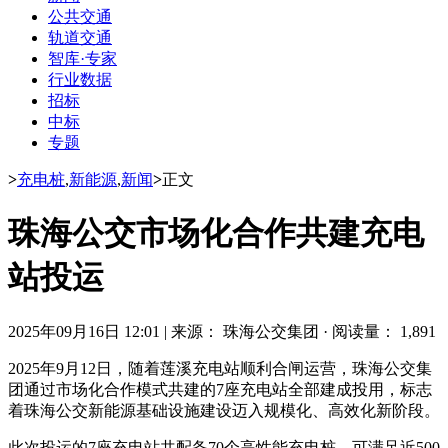
公共交通
轨道交通
智库·专家
行业数据
招标
中标
专题
>
充电桩
,
新能源
,
新闻
>
正文
珠海公交市场化合作共建充电
站投运
2025年09月16日 12:01
|
来源： 珠海公交集团
·
阅读量： 1,891
2025年9月12日，随着莲溪充电站顺利合闸运营，珠海公交集
团通过市场化合作模式共建的7座充电站全部建成投用，标志
着珠海公交新能源基础设施建设迈入规模化、高效化新阶段。
此次投运的7座充电站共配备70个高性能充电桩，可满足近500