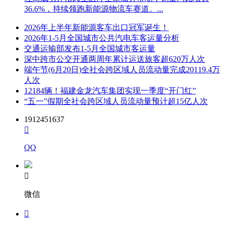
36.6%，持续领跑新能源物流车赛道。...
2026年上半年新能源客车出口冠军诞生！
2026年1-5月全国城市公共汽电车客运量分析
交通运输部发布1-5月全国城市客运量
深中跨市公交开通两周年累计运送旅客超620万人次
端午节(6月20日)全社会跨区域人员流动量完成20119.4万
人次
12184辆！福建金龙汽车集团实现一季度“开门红”
“五一”假期全社会跨区域人员流动量预计超15亿人次
1912451637

QQ

微信
