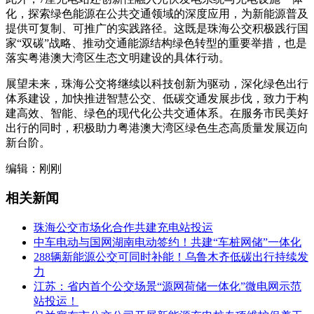
化，探索绿色能源在公共交通领域的深度应用，为新能源普及
提供可复制、可推广的实践路径。这既是珠海公交积极践行国
家“双碳”战略、推动交通能源结构绿色转型的重要举措，也是
落实粤港澳大湾区生态文明建设的具体行动。
展望未来，珠海公交将继续以科技创新为驱动，深化绿色出行
体系建设，加快推进智慧公交、低碳交通发展步伐，致力于构
建高效、智能、绿色的现代化公共交通体系。在服务市民美好
出行的同时，积极助力粤港澳大湾区绿色生态高质量发展迈向
新台阶。
编辑：刚刚
相关新闻
珠海公交市场化合作共建充电站投运
中车电动与国网湖南电动签约！共建“车桩网储”一体化
288辆新能源公交可同时补能！乌鲁木齐低碳出行持续发
力
江苏：省内首个公交场景“源网荷储一体化”微电网示范
站投运！