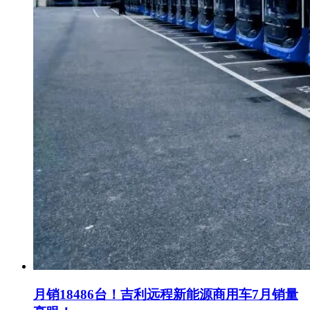
月销18486台！吉利远程新能源商用车7月销量