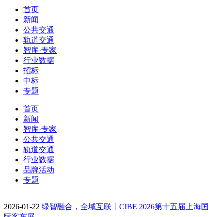
首页
新闻
公共交通
轨道交通
智库·专家
行业数据
招标
中标
专题
首页
新闻
智库·专家
公共交通
轨道交通
行业数据
品牌活动
专题
2026-01-22
绿智融合，全域互联丨CIBE 2026第十五届上海国
际客车展…