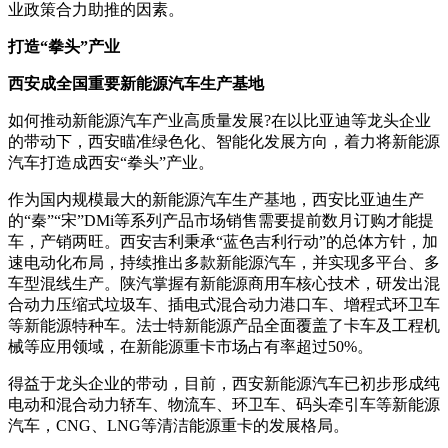
业政策合力助推的因素。
打造“拳头”产业
西安成全国重要新能源汽车生产基地
如何推动新能源汽车产业高质量发展?在以比亚迪等龙头企业
的带动下，西安瞄准绿色化、智能化发展方向，着力将新能源
汽车打造成西安“拳头”产业。
作为国内规模最大的新能源汽车生产基地，西安比亚迪生产
的“秦”“宋”DMi等系列产品市场销售需要提前数月订购才能提
车，产销两旺。西安吉利秉承“蓝色吉利行动”的总体方针，加
速电动化布局，持续推出多款新能源汽车，并实现多平台、多
车型混线生产。陕汽掌握有新能源商用车核心技术，研发出混
合动力压缩式垃圾车、插电式混合动力港口车、增程式环卫车
等新能源特种车。法士特新能源产品全面覆盖了卡车及工程机
械等应用领域，在新能源重卡市场占有率超过50%。
得益于龙头企业的带动，目前，西安新能源汽车已初步形成纯
电动和混合动力轿车、物流车、环卫车、码头牵引车等新能源
汽车，CNG、LNG等清洁能源重卡的发展格局。