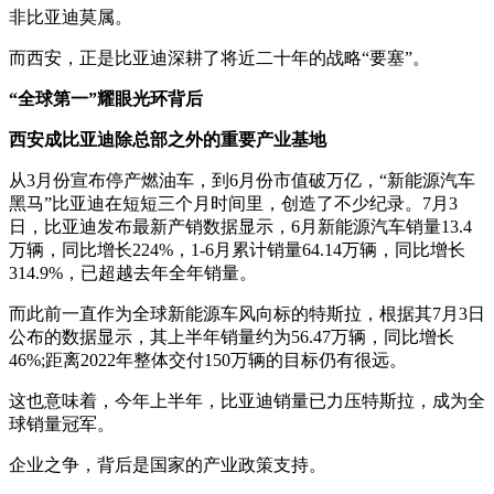
非比亚迪莫属。
而西安，正是比亚迪深耕了将近二十年的战略“要塞”。
“全球第一”耀眼光环背后
西安成比亚迪除总部之外的重要产业基地
从3月份宣布停产燃油车，到6月份市值破万亿，“新能源汽车
黑马”比亚迪在短短三个月时间里，创造了不少纪录。7月3
日，比亚迪发布最新产销数据显示，6月新能源汽车销量13.4
万辆，同比增长224%，1-6月累计销量64.14万辆，同比增长
314.9%，已超越去年全年销量。
而此前一直作为全球新能源车风向标的特斯拉，根据其7月3日
公布的数据显示，其上半年销量约为56.47万辆，同比增长
46%;距离2022年整体交付150万辆的目标仍有很远。
这也意味着，今年上半年，比亚迪销量已力压特斯拉，成为全
球销量冠军。
企业之争，背后是国家的产业政策支持。