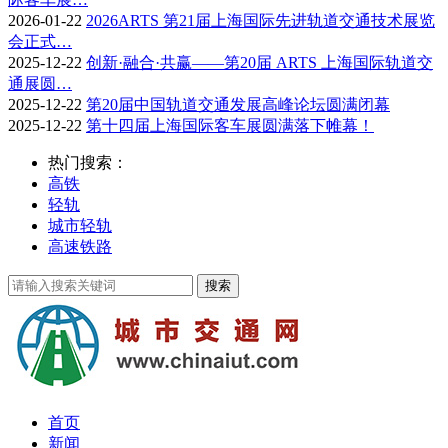
2026-01-22
2026ARTS 第21届上海国际先进轨道交通技术展览
会正式…
2025-12-22
创新·融合·共赢——第20届 ARTS 上海国际轨道交
通展圆…
2025-12-22
第20届中国轨道交通发展高峰论坛圆满闭幕
2025-12-22
第十四届上海国际客车展圆满落下帷幕！
热门搜索：
高铁
轻轨
城市轻轨
高速铁路
首页
新闻