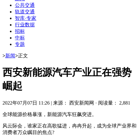
公共交通
轨道交通
智库·专家
行业数据
招标
中标
专题
>
新闻
>
正文
西安新能源汽车产业正在强势
崛起
2022年07月07日 11:26
|
来源： 西安新闻网
·
阅读量： 2,881
全球能源价格暴涨，新能源汽车狂飙突进。
风云际会，谁家正在高歌猛进，冉冉升起，成为全球产业界和
消费者万众瞩目的焦点?