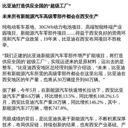
比亚迪打造供应全国的“超级工厂”
未来所有新能源汽车高级零部件都会在西安生产
纯电动客车基地、30GWh动力电池项目、高端智能终端产业
园项目、新能源汽车零部件项目……得益于西安良好的营商环
境和汽车产业政策，19年来，比亚迪在西安布局项目不胜枚
举。
“我们正建的比亚迪新能源汽车零部件增产扩能项目，将打造
供应全国的‘超级工厂’，实现运进来的是原材料，运出去的是
整车。”比亚迪西安地区总经理刘振宇介绍说，“未来，比亚迪
所有新能源汽车所需的高级零部件都会在这里出现，比亚迪在
西安地区的年产量，也将从30万辆提升到60万辆。”
据了解，今年5月，在新能源汽车快速增长拉动下，西安比亚
迪汽车产量6.6万辆，环比增长13.5%，同比增长108.2%;1-5
月，西安比亚迪汽车产量28万辆，同比增长146.2%，其中，
新能源汽车27万辆，增长747.8%。
亮眼成绩的背后，是比亚迪执著于新能源汽车，不断积累深厚
技术，布局供应链，持续创新的结果，也有西安产业基础、产