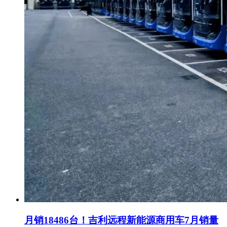
月销18486台！吉利远程新能源商用车7月销量