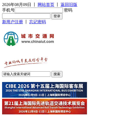
2026年08月09日
丨
网站首页
丨
返回旧版
手机号
密码
新用户注册
丨
忘记密码