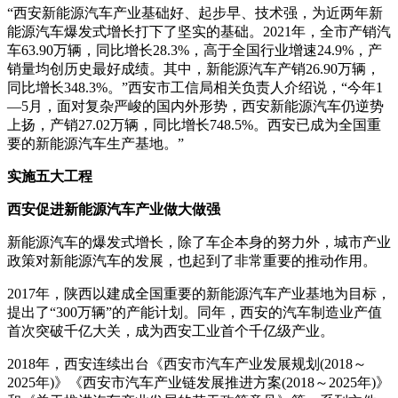
“西安新能源汽车产业基础好、起步早、技术强，为近两年新
能源汽车爆发式增长打下了坚实的基础。2021年，全市产销汽
车63.90万辆，同比增长28.3%，高于全国行业增速24.9%，产
销量均创历史最好成绩。其中，新能源汽车产销26.90万辆，
同比增长348.3%。”西安市工信局相关负责人介绍说，“今年1
—5月，面对复杂严峻的国内外形势，西安新能源汽车仍逆势
上扬，产销27.02万辆，同比增长748.5%。西安已成为全国重
要的新能源汽车生产基地。”
实施五大工程
西安促进新能源汽车产业做大做强
新能源汽车的爆发式增长，除了车企本身的努力外，城市产业
政策对新能源汽车的发展，也起到了非常重要的推动作用。
2017年，陕西以建成全国重要的新能源汽车产业基地为目标，
提出了“300万辆”的产能计划。同年，西安的汽车制造业产值
首次突破千亿大关，成为西安工业首个千亿级产业。
2018年，西安连续出台《西安市汽车产业发展规划(2018～
2025年)》《西安市汽车产业链发展推进方案(2018～2025年)》